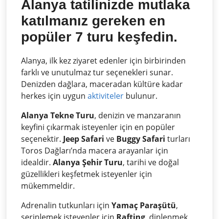
Alanya tatilinizde mutlaka
katılmanız gereken en
popüler 7 turu keşfedin.
Alanya, ilk kez ziyaret edenler için birbirinden
farklı ve unutulmaz tur seçenekleri sunar.
Denizden dağlara, maceradan kültüre kadar
herkes için uygun
aktiviteler
bulunur.
Alanya Tekne Turu
, denizin ve manzaranın
keyfini çıkarmak isteyenler için en popüler
seçenektir.
Jeep Safari
ve
Buggy Safari
turları
Toros Dağları’nda macera arayanlar için
idealdir.
Alanya Şehir Turu
, tarihi ve doğal
güzellikleri keşfetmek isteyenler için
mükemmeldir.
Adrenalin tutkunları için
Yamaç Paraşütü
,
serinlemek isteyenler için
Rafting
, dinlenmek