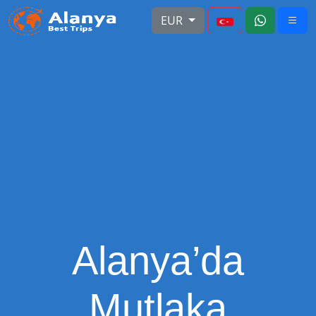
EUR
Alanya’da
Mutlaka