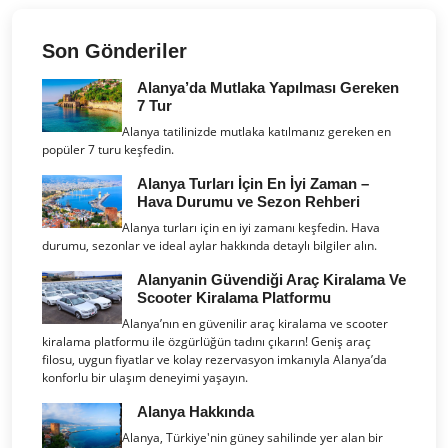
Son Gönderiler
Alanya’da Mutlaka Yapılması Gereken
7 Tur
Alanya tatilinizde mutlaka katılmanız gereken en
popüler 7 turu keşfedin.
Alanya Turları İçin En İyi Zaman –
Hava Durumu ve Sezon Rehberi
Alanya turları için en iyi zamanı keşfedin. Hava
durumu, sezonlar ve ideal aylar hakkında detaylı bilgiler alın.
Alanyanin Güvendiği Araç Kiralama Ve
Scooter Kiralama Platformu
Alanya’nın en güvenilir araç kiralama ve scooter
kiralama platformu ile özgürlüğün tadını çıkarın! Geniş araç
filosu, uygun fiyatlar ve kolay rezervasyon imkanıyla Alanya’da
konforlu bir ulaşım deneyimi yaşayın.
Alanya Hakkında
Alanya, Türkiye'nin güney sahilinde yer alan bir