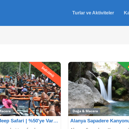
Turlar ve Aktiviteler
Ka

İndirimli
Macera
Doğa & Macera
Alanya Jeep Safari | %50'ye Varan İndirimler