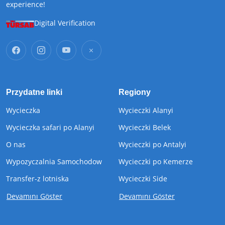
experience!
Digital Verification
Przydatne linki
Regiony
Wycieczka
Wycieczki Alanyi
Wycieczka safari po Alanyi
Wycieczki Belek
O nas
Wycieczki po Antalyi
Wypozyczalnia Samochodow
Wycieczki po Kemerze
Transfer-z lotniska
Wycieczki Side
Devamını Göster
Devamını Göster