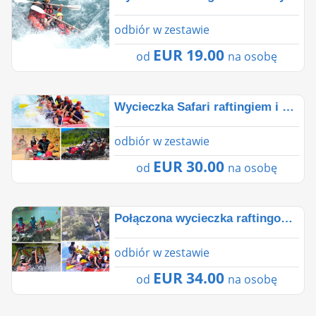
odbiór w zestawie
EUR 19.00
od
na osobę
Wycieczka Safari raftingiem i buggy Cross z Antalyi
odbiór w zestawie
EUR 30.00
od
na osobę
Połączona wycieczka raftingowa Buggy Cross i tyrolk�
odbiór w zestawie
EUR 34.00
od
na osobę