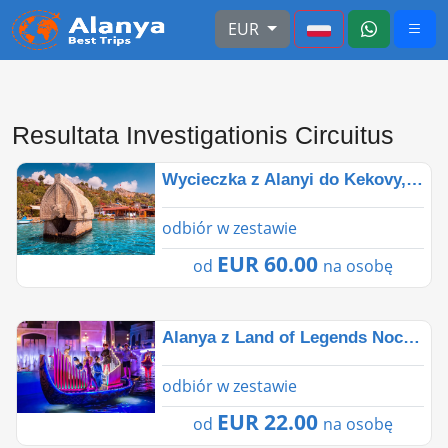
EUR
Resultata Investigationis Circuitus
Wycieczka z Alanyi do Kekovy, Demre, Myra.
odbiór w zestawie
EUR 60.00
od
na osobę
Alanya z Land of Legends Nocne Show | Niezapomniane!
odbiór w zestawie
EUR 22.00
od
na osobę