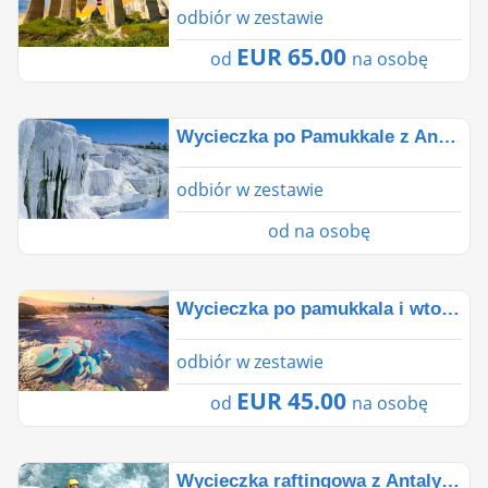
odbiór w zestawie
EUR 65.00
od
na osobę
Wycieczka po Pamukkale z Antalyi
odbiór w zestawie
od
na osobę
Wycieczka po pamukkala i wtorek po jeziorze salda z An
odbiór w zestawie
EUR 45.00
od
na osobę
Wycieczka raftingowa z Antalyi🚣🛶