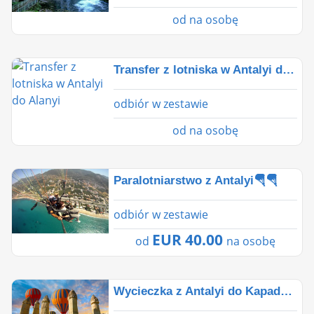
od
na osobę
Transfer z lotniska w Antalyi do Alanyi
odbiór w zestawie
od
na osobę
Paralotniarstwo z Antalyi🪂🪂
odbiór w zestawie
EUR 40.00
od
na osobę
Wycieczka z Antalyi do Kapadocji trwa 2 dni