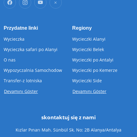
Przydatne linki
Regiony
Wycieczka
Wycieczki Alanyi
Wycieczka safari po Alanyi
Wycieczki Belek
O nas
Wycieczki po Antalyi
Wypozyczalnia Samochodow
Wycieczki po Kemerze
Transfer-z lotniska
Wycieczki Side
Devamını Göster
Devamını Göster
skontaktuj się z nami
Kızlar Pınarı Mah. Sünbül Sk. No: 2B Alanya/Antalya