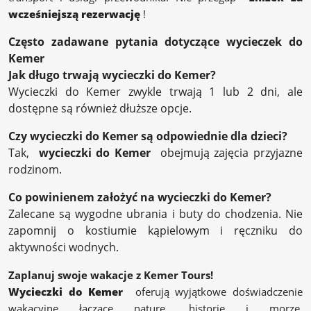
wcześniejszą rezerwację
!
Często zadawane pytania dotyczące wycieczek do
Kemer
Jak długo trwają wycieczki do Kemer?
Wycieczki do Kemer zwykle trwają 1 lub 2 dni, ale
dostępne są również dłuższe opcje.
Czy wycieczki do Kemer są odpowiednie dla dzieci?
Tak,
wycieczki do Kemer
obejmują zajęcia przyjazne
rodzinom.
Co powinienem założyć na wycieczki do Kemer?
Zalecane są wygodne ubrania i buty do chodzenia. Nie
zapomnij o kostiumie kąpielowym i ręczniku do
aktywności wodnych.
Zaplanuj swoje wakacje z Kemer Tours!
Wycieczki do Kemer
oferują wyjątkowe doświadczenie
wakacyjne łączące naturę, historię i morze.