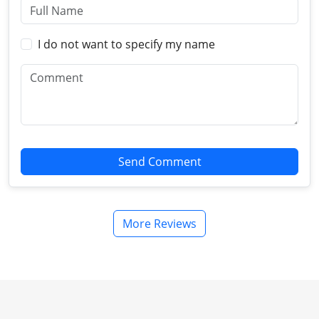
I do not want to specify my name
Send Comment
More Reviews