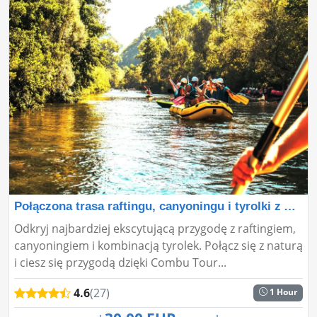
Połączona trasa raftingu, canyoningu i tyrolki z Ant
Odkryj najbardziej ekscytującą przygodę z raftingiem,
canyoningiem i kombinacją tyrolek. Połącz się z naturą
i ciesz się przygodą dzięki Combu Tour...
4.6
(27)
1 Hour