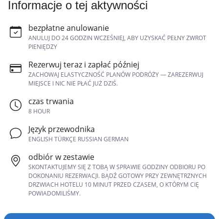
Informacje o tej aktywności
bezpłatne anulowanie
ANULUJ DO 24 GODZIN WCZEŚNIEJ, ABY UZYSKAĆ PEŁNY ZWROT
PIENIĘDZY
Rezerwuj teraz i zapłać później
ZACHOWAJ ELASTYCZNOŚĆ PLANÓW PODRÓŻY — ZAREZERWUJ
MIEJSCE I NIC NIE PŁAĆ JUŻ DZIŚ.
czas trwania
8 HOUR
Język przewodnika
ENGLISH TÜRKÇE RUSSIAN GERMAN
odbiór w zestawie
SKONTAKTUJEMY SIĘ Z TOBĄ W SPRAWIE GODZINY ODBIORU PO
DOKONANIU REZERWACJI. BĄDŹ GOTOWY PRZY ZEWNĘTRZNYCH
DRZWIACH HOTELU 10 MINUT PRZED CZASEM, O KTÓRYM CIĘ
POWIADOMILIŚMY.