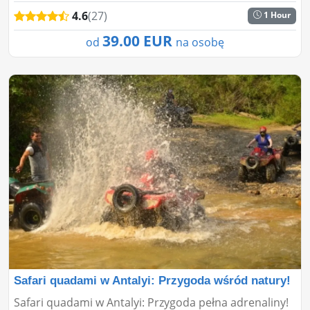
belek...
4.6
(27)
1 Hour
39.00 EUR
od
na osobę
Safari quadami w Antalyi: Przygoda wśród natury!
Safari quadami w Antalyi: Przygoda pełna adrenaliny!