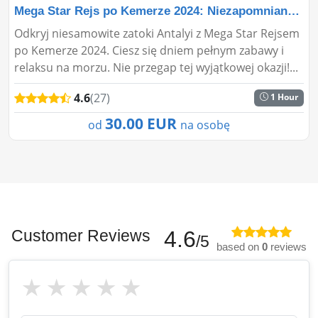
Mega Star Rejs po Kemerze 2024: Niezapomniana Morska P
Odkryj niesamowite zatoki Antalyi z Mega Star Rejsem
po Kemerze 2024. Ciesz się dniem pełnym zabawy i
relaksu na morzu. Nie przegap tej wyjątkowej okazji!...
4.6
(27)
1 Hour
30.00 EUR
od
na osobę
Customer Reviews
4.6
/5
based on
0
reviews