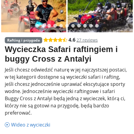
4.6
27 reviews
Rafting i przygoda
Wycieczka Safari raftingiem i
buggy Cross z Antalyi
Jeśli chcesz odwiedzić naturę w jej najczystszej postaci,
w tej kategorii dostępne są wycieczki safari i rafting,
jeśli chcesz jednocześnie uprawiać ekscytujące sporty
wodne. Jednocześnie wycieczki raftingowe i safari
Buggy Cross z Antalyi będą jedną z wycieczek, którą ci,
którzy nie są gotowi na przygodę, będą bardzo
preferować.
Wideo z wycieczki