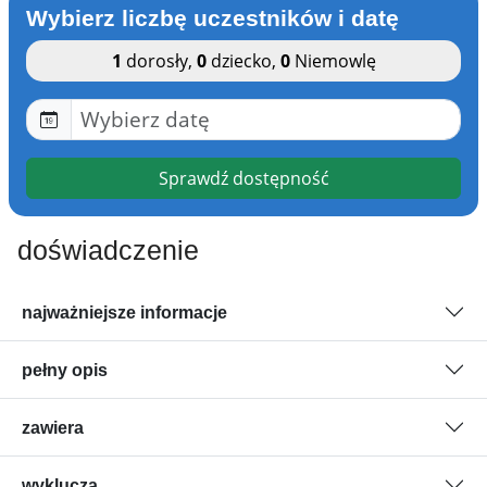
Wybierz liczbę uczestników i datę
1
dorosły
,
0
dziecko
,
0
Niemowlę
Sprawdź dostępność
doświadczenie
najważniejsze informacje
pełny opis
zawiera
wyklucza