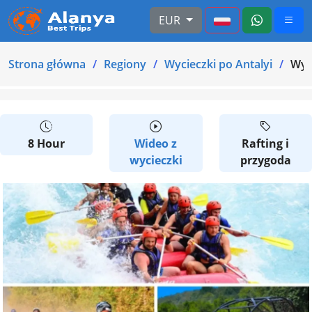
EUR
Strona główna
Regiony
Wycieczki po Antalyi
Wyci
8 Hour
Wideo z
Rafting i
wycieczki
przygoda