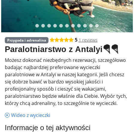
5
1 reviews
Przygoda i adrenalina
Paralotniarstwo z Antalyi🪂🪂
Możesz dokonać niezbędnych rezerwacji, szczegółowo
badając najbardziej preferowane wycieczki
paralotniowe w Antalyi w naszej kategorii. Jeśli chcesz
się dobrze bawić w bardzo wysokiej jakości i
profesjonalny sposób i cieszyć się wakacjami,
paralotniarstwo będzie właśnie dla Ciebie. Wybór tych,
którzy chcą adrenaliny, to szczególnie te wycieczki.
Wideo z wycieczki
Informacje o tej aktywności