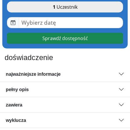
1
Uczestnik
Sprawdź dostępność
doświadczenie
najważniejsze informacje
pełny opis
zawiera
wyklucza