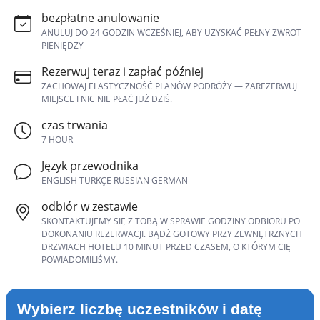
bezpłatne anulowanie
ANULUJ DO 24 GODZIN WCZEŚNIEJ, ABY UZYSKAĆ PEŁNY ZWROT
PIENIĘDZY
Rezerwuj teraz i zapłać później
ZACHOWAJ ELASTYCZNOŚĆ PLANÓW PODRÓŻY — ZAREZERWUJ
MIEJSCE I NIC NIE PŁAĆ JUŻ DZIŚ.
czas trwania
7 HOUR
Język przewodnika
ENGLISH TÜRKÇE RUSSIAN GERMAN
odbiór w zestawie
SKONTAKTUJEMY SIĘ Z TOBĄ W SPRAWIE GODZINY ODBIORU PO
DOKONANIU REZERWACJI. BĄDŹ GOTOWY PRZY ZEWNĘTRZNYCH
DRZWIACH HOTELU 10 MINUT PRZED CZASEM, O KTÓRYM CIĘ
POWIADOMILIŚMY.
Wybierz liczbę uczestników i datę