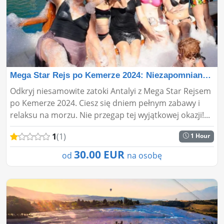
Mega Star Rejs po Kemerze 2024: Niezapomniana Morska P
Odkryj niesamowite zatoki Antalyi z Mega Star Rejsem
po Kemerze 2024. Ciesz się dniem pełnym zabawy i
relaksu na morzu. Nie przegap tej wyjątkowej okazji!...
1
(1)
1 Hour
30.00 EUR
od
na osobę