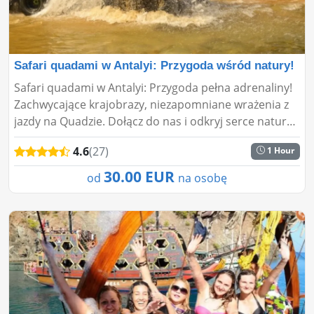
Safari quadami w Antalyi: Przygoda wśród natury!
Safari quadami w Antalyi: Przygoda pełna adrenaliny!
Zachwycające krajobrazy, niezapomniane wrażenia z
jazdy na Quadzie. Dołącz do nas i odkryj serce natury
w zabawny i ekscytujący sposób....
4.6
(27)
1 Hour
30.00 EUR
od
na osobę