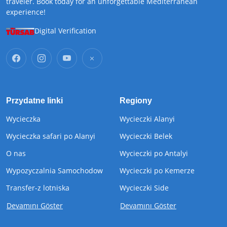
traveler. Book today for an unforgettable Mediterranean
experience!
Digital Verification
Przydatne linki
Regiony
Wycieczka
Wycieczki Alanyi
Wycieczka safari po Alanyi
Wycieczki Belek
O nas
Wycieczki po Antalyi
Wypozyczalnia Samochodow
Wycieczki po Kemerze
Transfer-z lotniska
Wycieczki Side
Devamını Göster
Devamını Göster