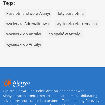
Tags:
Paralotniarstwo w Alanyi
loty paralotnią
wycieczka Adrenalinowa
wycieczka ekstremalna
wycieczki do Antalyi
co spalić w Antalyi
wycieczki do Antalyi
Explore Alanya, Side, Belek, Antalya, and Kemer with
Alanyabesttrips.com. From serene boat tours to exhilarating
adventures, our curated excursions offer something for every