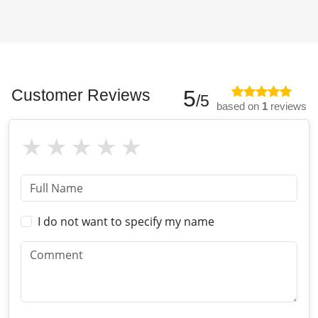
Customer Reviews
5
/5
based on
1
reviews
I do not want to specify my name