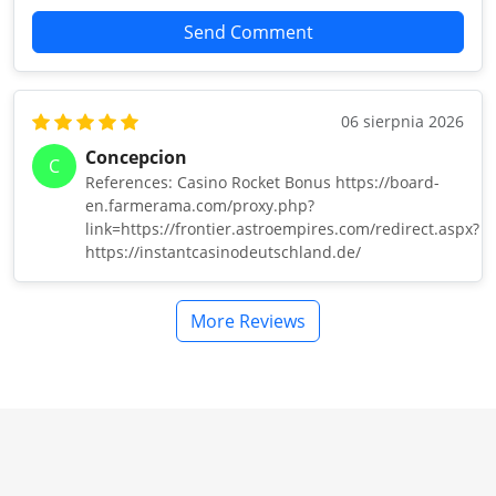
Send Comment
06 sierpnia 2026
Concepcion
C
References: Casino Rocket Bonus https://board-
en.farmerama.com/proxy.php?
link=https://frontier.astroempires.com/redirect.aspx?
https://instantcasinodeutschland.de/
More Reviews