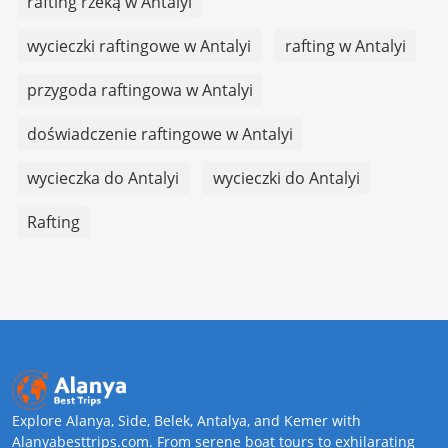
rafting rzeką w Antalyi
wycieczki raftingowe w Antalyi
rafting w Antalyi
przygoda raftingowa w Antalyi
doświadczenie raftingowe w Antalyi
wycieczka do Antalyi
wycieczki do Antalyi
Rafting
Explore Alanya, Side, Belek, Antalya, and Kemer with
Alanyabesttrips.com. From serene boat tours to exhilarating