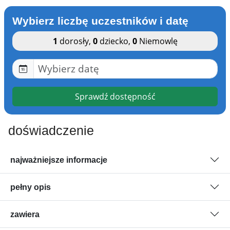
Wybierz liczbę uczestników i datę
1
dorosły
,
0
dziecko
,
0
Niemowlę
Sprawdź dostępność
doświadczenie
najważniejsze informacje
pełny opis
zawiera