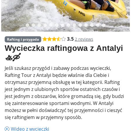
3.5
2 reviews
Rafting i przygoda
Wycieczka raftingowa z Antalyi
🚣🛶
Jeśli szukasz przygód i zabawy podczas wycieczki,
Rafting Tour z Antalyi będzie właśnie dla Ciebie i
otrzymasz przyjemną obsługę w tej kategorii. Rafting
jest jednym z ulubionych sportów ostatnich czasów i
jest jednym z obszarów, które gromadzą się, gdy budzi
się zainteresowanie sportami wodnymi. W Antalyi
możesz w pełni doświadczyć tej przyjemności i cieszyć
się raftingiem w przyjemny sposób.
Wideo z wycieczki