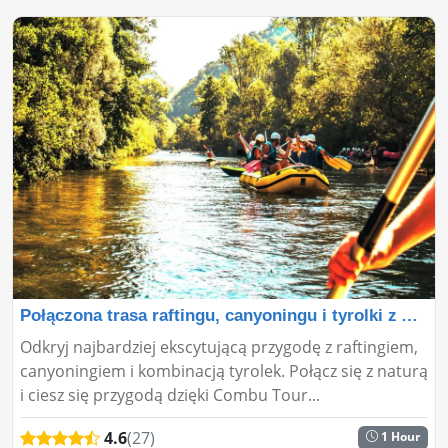
Połączona trasa raftingu, canyoningu i tyrolki z Ant
Odkryj najbardziej ekscytującą przygodę z raftingiem,
canyoningiem i kombinacją tyrolek. Połącz się z naturą
i ciesz się przygodą dzięki Combu Tour...
4.6
(27)
1 Hour