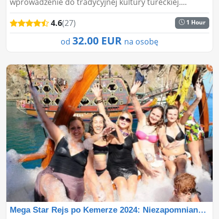
wprowadzenie do tradycyjnej kultury tureckiej....
4.6
(27)
1 Hour
32.00 EUR
od
na osobę
Mega Star Rejs po Kemerze 2024: Niezapomniana Morska P