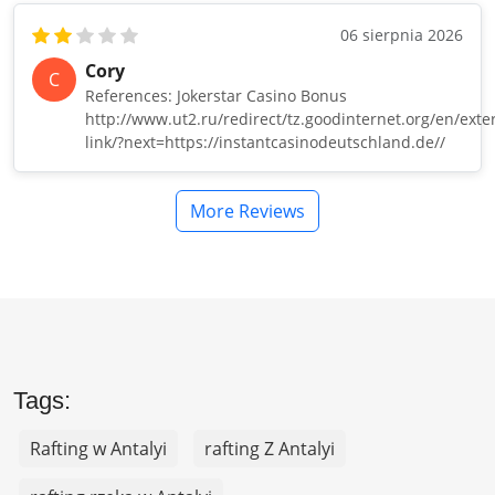
06 sierpnia 2026
Cory
C
References: Jokerstar Casino Bonus
http://www.ut2.ru/redirect/tz.goodinternet.org/en/exte
link/?next=https://instantcasinodeutschland.de//
More Reviews
Tags:
Rafting w Antalyi
rafting Z Antalyi