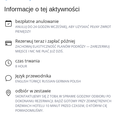
Informacje o tej aktywności
bezpłatne anulowanie
ANULUJ DO 24 GODZIN WCZEŚNIEJ, ABY UZYSKAĆ PEŁNY ZWROT
PIENIĘDZY
Rezerwuj teraz i zapłać później
ZACHOWAJ ELASTYCZNOŚĆ PLANÓW PODRÓŻY — ZAREZERWUJ
MIEJSCE I NIC NIE PŁAĆ JUŻ DZIŚ.
czas trwania
8 HOUR
Język przewodnika
ENGLISH TÜRKÇE RUSSIAN GERMAN POLISH
odbiór w zestawie
SKONTAKTUJEMY SIĘ Z TOBĄ W SPRAWIE GODZINY ODBIORU PO
DOKONANIU REZERWACJI. BĄDŹ GOTOWY PRZY ZEWNĘTRZNYCH
DRZWIACH HOTELU 10 MINUT PRZED CZASEM, O KTÓRYM CIĘ
POWIADOMILIŚMY.