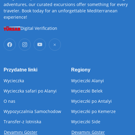
adventures, our curated excursions offer something for every
traveler. Book today for an unforgettable Mediterranean
experience!
Digital Verification
Przydatne linki
Regiony
Wycieczka
Wycieczki Alanyi
Wycieczka safari po Alanyi
Wycieczki Belek
O nas
Wycieczki po Antalyi
Wypozyczalnia Samochodow
Wycieczki po Kemerze
Transfer-z lotniska
Wycieczki Side
Devamını Göster
Devamını Göster