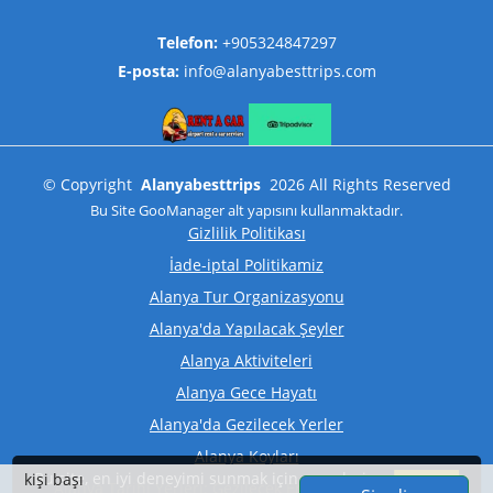
Telefon:
+905324847297
E-posta:
info@alanyabesttrips.com
©
Copyright
Alanyabesttrips
2026
All Rights Reserved
Bu Site
GooManager
alt yapısını kullanmaktadır.
Gizlilik Politikası
İade-iptal Politikamiz
Alanya Tur Organizasyonu
Alanya'da Yapılacak Şeyler
Alanya Aktiviteleri
Alanya Gece Hayatı
Alanya'da Gezilecek Yerler
Alanya Koyları
Bu site, en iyi deneyimi sunmak için çerezleri
kişi başı
Kabul
Alanya Tarihi Yerleri: Gezilecek En İyi 5 Tarihi Mekan