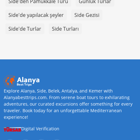
Side'den Pamukkale Turu
Günlük Turlar
Side'de yapılacak şeyler
Side Gezisi
Side'de Turlar
Side Turları
Explore Alanya, Side, Belek, Antalya, and Kemer with
Alanyabesttrips.com. From serene boat tours to exhilarating
adventures, our curated excursions offer something for every
traveler. Book today for an unforgettable Mediterranean
experience!
Digital Verification