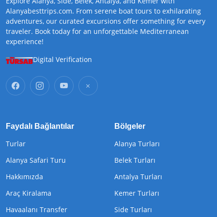
Explore Alanya, Side, Belek, Antalya, and Kemer with
Alanyabesttrips.com. From serene boat tours to exhilarating
adventures, our curated excursions offer something for every
traveler. Book today for an unforgettable Mediterranean
experience!
Digital Verification
Faydalı Bağlantılar
Bölgeler
Turlar
Alanya Turları
Alanya Safari Turu
Belek Turları
Hakkımızda
Antalya Turları
Araç Kiralama
Kemer Turları
Havaalanı Transfer
Side Turları