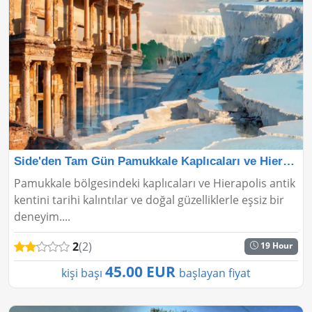
Side'den Tam Gün Pamukkale Kaplıcaları ve Hierapoli
Pamukkale bölgesindeki kaplıcaları ve Hierapolis antik
kentini tarihi kalıntılar ve doğal güzelliklerle eşsiz bir
deneyim....
2
(2)
19 Hour
45.00 EUR
kişi başı
başlayan fiyat