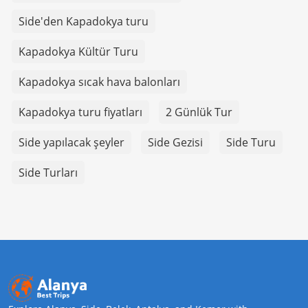
Side'den Kapadokya turu
Kapadokya Kültür Turu
Kapadokya sıcak hava balonları
Kapadokya turu fiyatları
2 Günlük Tur
Side yapılacak şeyler
Side Gezisi
Side Turu
Side Turları