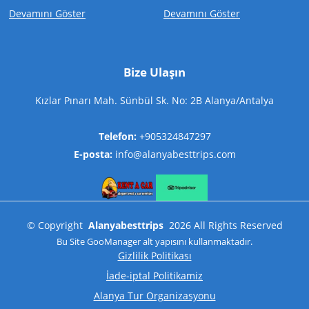
Devamını Göster
Devamını Göster
Bize Ulaşın
Kızlar Pınarı Mah. Sünbül Sk. No: 2B Alanya/Antalya
Telefon:
+905324847297
E-posta:
info@alanyabesttrips.com
©
Copyright
Alanyabesttrips
2026
All Rights Reserved
Bu Site
GooManager
alt yapısını kullanmaktadır.
Gizlilik Politikası
İade-iptal Politikamiz
Alanya Tur Organizasyonu