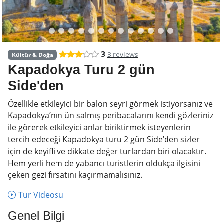
3
3 reviews
Kültür & Doğa
Kapadokya Turu 2 gün
Side'den
Özellikle etkileyici bir balon seyri görmek istiyorsanız ve
Kapadokya’nın ün salmış peribacalarını kendi gözleriniz
ile görerek etkileyici anlar biriktirmek isteyenlerin
tercih edeceği Kapadokya turu 2 gün Side’den sizler
için de keyifli ve dikkate değer turlardan biri olacaktır.
Hem yerli hem de yabancı turistlerin oldukça ilgisini
çeken gezi fırsatını kaçırmamalısınız.
Tur Videosu
Genel Bilgi