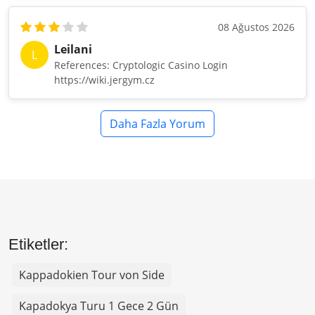
08 Ağustos 2026
Leilani
L
References: Cryptologic Casino Login
https://wiki.jergym.cz
Daha Fazla Yorum
Etiketler:
Kappadokien Tour von Side
Kapadokya Turu 1 Gece 2 Gün