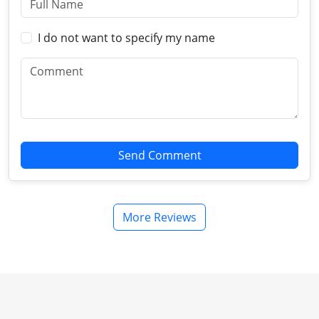
I do not want to specify my name
Send Comment
More Reviews