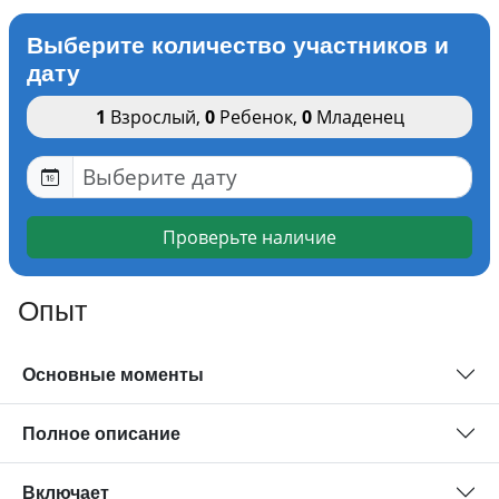
Выберите количество участников и
дату
1
Взрослый
,
0
Ребенок
,
0
Младенец
Проверьте наличие
Опыт
Основные моменты
Полное описание
Включает