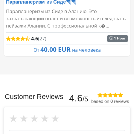
Парапланеризм из Сиде🪂🪂
Парапланеризм из Сиде в Аланию. Это
захватывающий полет и возможность исследовать
пейзажи Алании. С профессиональной к�...
4.6
(27)
1 Hour
40.00 EUR
От
на человека
Customer Reviews
4.6
/5
based on
0
reviews