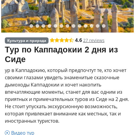
4.6
27 reviews
Культура и природа
Тур по Каппадокии 2 дня из
Сиде
ур в Каппадокию, который предпочтут те, кто хочет
своими глазами увидеть знаменитые сказочные
дымоходы Каппадокии и хочет накопить
впечатляющие моменты, станет для вас одним из
приятных и примечательных туров из Сиде на 2 дня.
Не стоит упускать экскурсионную возможность,
которая привлекает внимание как местных, так и
иностранных туристов.
Видео тур