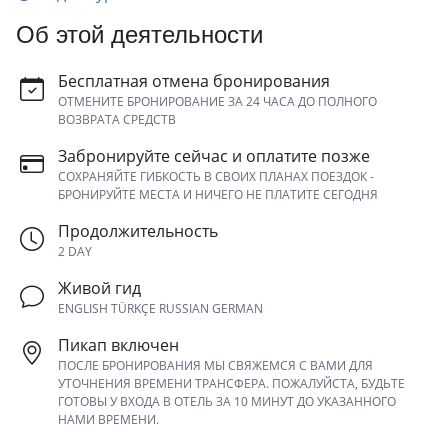
Об этой деятельности
Бесплатная отмена бронирования
ОТМЕНИТЕ БРОНИРОВАНИЕ ЗА 24 ЧАСА ДО ПОЛНОГО
ВОЗВРАТА СРЕДСТВ
Забронируйте сейчас и оплатите позже
СОХРАНЯЙТЕ ГИБКОСТЬ В СВОИХ ПЛАНАХ ПОЕЗДОК -
БРОНИРУЙТЕ МЕСТА И НИЧЕГО НЕ ПЛАТИТЕ СЕГОДНЯ
Продолжительность
2 DAY
Живой гид
ENGLISH TÜRKÇE RUSSIAN GERMAN
Пикап включен
ПОСЛЕ БРОНИРОВАНИЯ МЫ СВЯЖЕМСЯ С ВАМИ ДЛЯ
УТОЧНЕНИЯ ВРЕМЕНИ ТРАНСФЕРА. ПОЖАЛУЙСТА, БУДЬТЕ
ГОТОВЫ У ВХОДА В ОТЕЛЬ ЗА 10 МИНУТ ДО УКАЗАННОГО
НАМИ ВРЕМЕНИ.