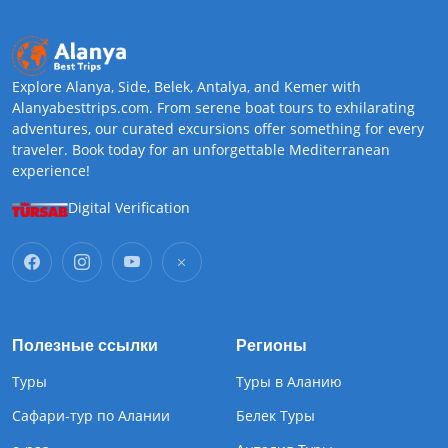
Explore Alanya, Side, Belek, Antalya, and Kemer with
Alanyabesttrips.com. From serene boat tours to exhilarating
adventures, our curated excursions offer something for every
traveler. Book today for an unforgettable Mediterranean
experience!
Digital Verification
Полезные ссылки
Регионы
Туры
Туры в Аланию
Сафари-тур по Алании
Белек Туры