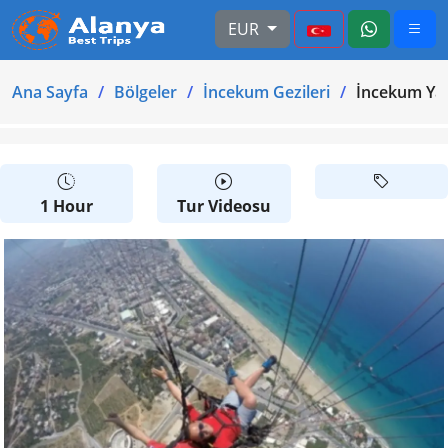
EUR
Ana Sayfa
Bölgeler
İncekum Gezileri
İncekum Ya
1 Hour
Tur Videosu