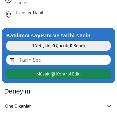
1 HOUR
Transfer Dahil
Katılımcı sayısını ve tarihi seçin
1
Yetişkin
,
0
Çocuk
,
0
Bebek
Müsaitliği Kontrol Edin
Deneyim
Öne Çıkanlar