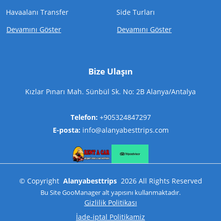
Havaalanı Transfer
Side Turları
Devamını Göster
Devamını Göster
Bize Ulaşın
Kızlar Pınarı Mah. Sünbül Sk. No: 2B Alanya/Antalya
Telefon:
+905324847297
E-posta:
info@alanyabesttrips.com
©
Copyright
Alanyabesttrips
2026
All Rights Reserved
Bu Site
GooManager
alt yapısını kullanmaktadır.
Gizlilik Politikası
İade-iptal Politikamiz