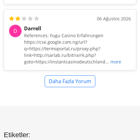
06 Ağustos 2026
Darrell
D
References: Fugu Casino Erfahrungen
https://cse.google.com.ng/url?
q=https://termoportal.ru/proxy.php?
link=http://sarlab.ru/bitrix/rk.php?
goto=https://instantcasinodeutschland...
more
Daha Fazla Yorum
Etiketler: