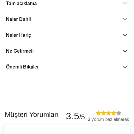
Tam açıklama
Neler Dahil
Neler Hariç
Ne Getirmeli
Önemli Bilgiler
Müşteri Yorumları
3.5
/5
2
yorum baz alınarak