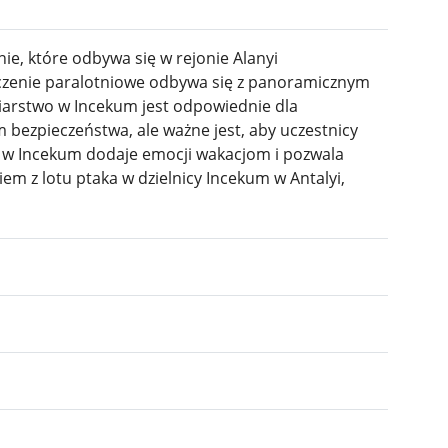
ie, które odbywa się w rejonie Alanyi
czenie paralotniowe odbywa się z panoramicznym
arstwo w Incekum jest odpowiednie dla
 bezpieczeństwa, ale ważne jest, aby uczestnicy
wo w Incekum dodaje emocji wakacjom i pozwala
m z lotu ptaka w dzielnicy Incekum w Antalyi,