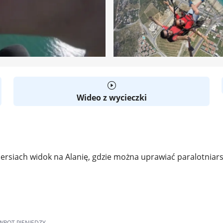
Wideo z wycieczki
 piersiach widok na Alanię, gdzie można uprawiać paralotni
WROT PIENIĘDZY