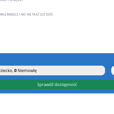
MIEJSCE I NIC NIE PŁAĆ JUŻ DZIŚ.
ziecko
,
0
Niemowlę
Sprawdź dostępność