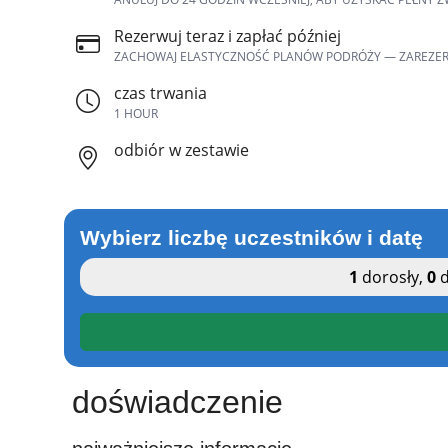
Rezerwuj teraz i zapłać później
ZACHOWAJ ELASTYCZNOŚĆ PLANÓW PODRÓŻY — ZAREZERWUJ 
czas trwania
1 HOUR
odbiór w zestawie
Wybierz liczbę uczestników i datę
1
dorosły
,
0
d
doświadczenie