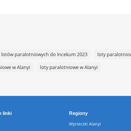
 lotów paralotniowych do Incekum 2023
loty paralotni
niowe w Alanyi
loty paralotniowe w Alanyi
 linki
Regiony
Wycieczki Alanyi