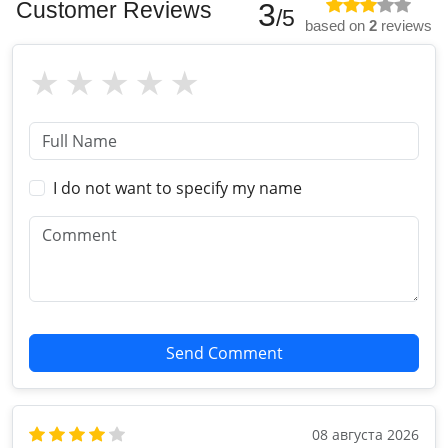
Customer Reviews
3
/5
based on
2
reviews
I do not want to specify my name
Send Comment
08 августа 2026