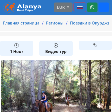
EUR
Главная страница
Регионы
Поездки в Окурджа
1 Hour
Видео тур