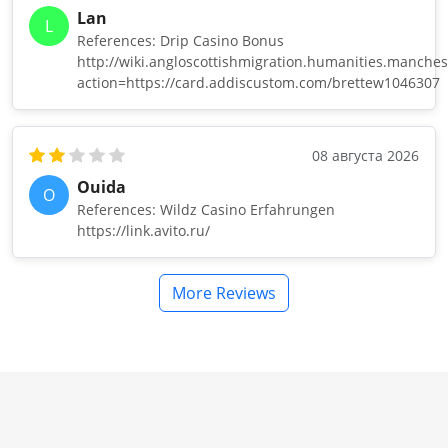
Lan
L
References: Drip Casino Bonus
http://wiki.angloscottishmigration.humanities.manches
action=https://card.addiscustom.com/brettew1046307
08 августа 2026
Ouida
O
References: Wildz Casino Erfahrungen
https://link.avito.ru/
More Reviews