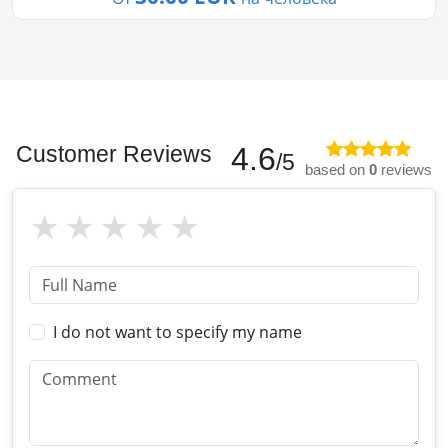
Customer Reviews
4.6
/5
based on
0
reviews
I do not want to specify my name