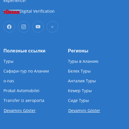
experience!
Digital Verification
Полезные ссылки
Регионы
Туры
Туры в Аланию
Сафари-тур по Алании
Белек Туры
o-nas
Анталия Туры
Prokat Avtomobilei
Кемер Туры
Transfer iz aeroporta
Cиде Туры
Devamını Göster
Devamını Göster