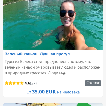
Зеленый каньон: Лучшая прогул
Туры из Белека стоит предпочесть потому, что
зеленый каньон очаровывает людей и расположен
в природных красотах. Люди м�...
4.6
(27)
8 Hour
35.00 EUR
От
на человека