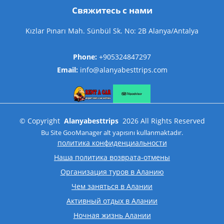
Свяжитесь с нами
Kızlar Pınarı Mah. Sünbül Sk. No: 2B Alanya/Antalya
Phone:
+905324847297
Email:
info@alanyabesttrips.com
©
Copyright
Alanyabesttrips
2026
All Rights Reserved
Bu Site
GooManager
alt yapısını kullanmaktadır.
политика конфиденциальности
Наша политика возврата-отмены
Организация туров в Аланию
Чем заняться в Алании
Активный отдых в Алании
Ночная жизнь Алании