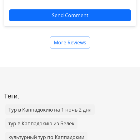
Send Comment
More Reviews
Теги:
Тур в Каппадокию на 1 ночь 2 дня
тур в Каппадокию из Белек
культурный тур по Каппадокии