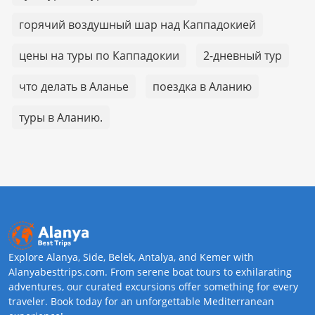
горячий воздушный шар над Каппадокией
цены на туры по Каппадокии
2-дневный тур
что делать в Аланье
поездка в Аланию
туры в Аланию.
Explore Alanya, Side, Belek, Antalya, and Kemer with
Alanyabesttrips.com. From serene boat tours to exhilarating
adventures, our curated excursions offer something for every
traveler. Book today for an unforgettable Mediterranean