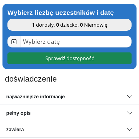
Wybierz liczbę uczestników i datę
1
dorosły
,
0
dziecko
,
0
Niemowlę
Sprawdź dostępność
doświadczenie
najważniejsze informacje
pełny opis
zawiera