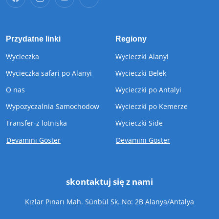
Przydatne linki
Regiony
Wycieczka
Wycieczki Alanyi
Wycieczka safari po Alanyi
Wycieczki Belek
O nas
Wycieczki po Antalyi
Wypozyczalnia Samochodow
Wycieczki po Kemerze
Transfer-z lotniska
Wycieczki Side
Devamını Göster
Devamını Göster
skontaktuj się z nami
Kızlar Pınarı Mah. Sünbül Sk. No: 2B Alanya/Antalya