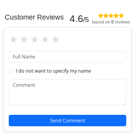
Customer Reviews
4.6
/5
based on
0
reviews
I do not want to specify my name
Send Comment