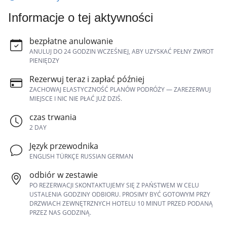
Informacje o tej aktywności
bezpłatne anulowanie
ANULUJ DO 24 GODZIN WCZEŚNIEJ, ABY UZYSKAĆ PEŁNY ZWROT
PIENIĘDZY
Rezerwuj teraz i zapłać później
ZACHOWAJ ELASTYCZNOŚĆ PLANÓW PODRÓŻY — ZAREZERWUJ
MIEJSCE I NIC NIE PŁAĆ JUŻ DZIŚ.
czas trwania
2 DAY
Język przewodnika
ENGLISH TÜRKÇE RUSSIAN GERMAN
odbiór w zestawie
PO REZERWACJI SKONTAKTUJEMY SIĘ Z PAŃSTWEM W CELU
USTALENIA GODZINY ODBIORU. PROSIMY BYĆ GOTOWYM PRZY
DRZWIACH ZEWNĘTRZNYCH HOTELU 10 MINUT PRZED PODANĄ
PRZEZ NAS GODZINĄ.