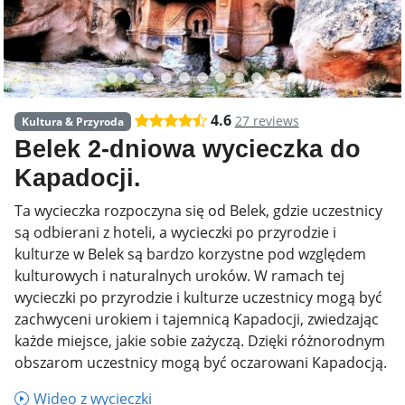
4.6
27 reviews
Kultura & Przyroda
Belek 2-dniowa wycieczka do
Kapadocji.
Ta wycieczka rozpoczyna się od Belek, gdzie uczestnicy
są odbierani z hoteli, a wycieczki po przyrodzie i
kulturze w Belek są bardzo korzystne pod względem
kulturowych i naturalnych uroków. W ramach tej
wycieczki po przyrodzie i kulturze uczestnicy mogą być
zachwyceni urokiem i tajemnicą Kapadocji, zwiedzając
każde miejsce, jakie sobie zażyczą. Dzięki różnorodnym
obszarom uczestnicy mogą być oczarowani Kapadocją.
Wideo z wycieczki