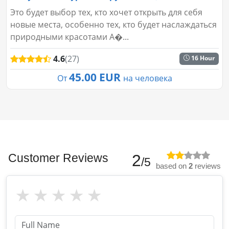
Это будет выбор тех, кто хочет открыть для себя
новые места, особенно тех, кто будет наслаждаться
природными красотами А�...
4.6
(27)
16 Hour
45.00 EUR
От
на человека
Customer Reviews
2
/5
based on
2
reviews