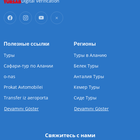
Digital Verification
Полезные ссылки
Регионы
Туры
Туры в Аланию
Сафари-тур по Алании
Белек Туры
o-nas
Анталия Туры
Prokat Avtomobilei
Кемер Туры
Transfer iz aeroporta
Cиде Туры
Devamını Göster
Devamını Göster
Свяжитесь с нами