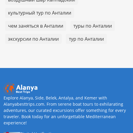
культурный тур по Анталии
чем заняться в Анталии
туры по Анталии
экскурсии по Анталии
тур по Анталии
Explore Alanya, Side, Belek, Antalya, and Kemer with
Alanyabesttrips.com. From serene boat tours to exhilarating
adventures, our curated excursions offer something for every
traveler. Book today for an unforgettable Mediterranean
experience!