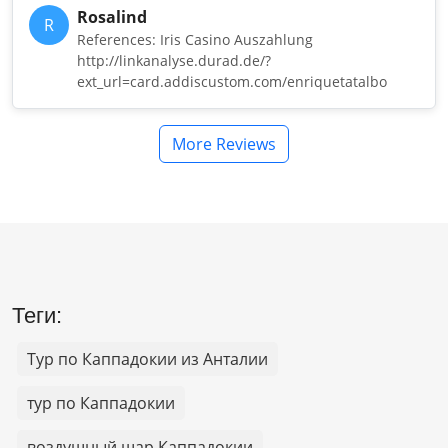
Rosalind
R
References: Iris Casino Auszahlung
http://linkanalyse.durad.de/?
ext_url=card.addiscustom.com/enriquetatalbo
More Reviews
Теги:
Тур по Каппадокии из Анталии
тур по Каппадокии
воздушный шар Каппадокии