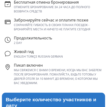
Бесплатная отмена бронирования
ОТМЕНИТЕ БРОНИРОВАНИЕ ЗА 24 ЧАСА ДО ПОЛНОГО
ВОЗВРАТА СРЕДСТВ
Забронируйте сейчас и оплатите позже
СОХРАНЯЙТЕ ГИБКОСТЬ В СВОИХ ПЛАНАХ ПОЕЗДОК -
БРОНИРУЙТЕ МЕСТА И НИЧЕГО НЕ ПЛАТИТЕ СЕГОДНЯ
Продолжительность
2 DAY
Живой гид
ENGLISH TÜRKÇE RUSSIAN GERMAN
Пикап включен
МЫ СВЯЖЕМСЯ С ВАМИ О ВРЕМЕНИ, КОГДА МЫ ВАС ЗАБЕРЕМ
ПОСЛЕ БРОНИРОВАНИЯ. ПОЖАЛУЙСТА, БУДЬТЕ ГОТОВЫ У
ДВЕРЕЙ ОТЕЛЯ ЗА 10 МИНУТ ДО ВРЕМЕНИ, О КОТОРОМ МЫ
ВАС УВЕДОМИМ.
Выберите количество участников и
дату