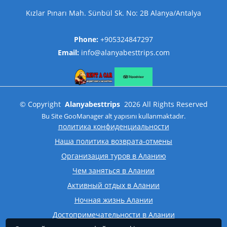
Kızlar Pınarı Mah. Sünbül Sk. No: 2B Alanya/Antalya
Phone:
+905324847297
Email:
info@alanyabesttrips.com
©
Copyright
Alanyabesttrips
2026
All Rights Reserved
Bu Site
GooManager
alt yapısını kullanmaktadır.
политика конфиденциальности
Наша политика возврата-отмены
Организация туров в Аланию
Чем заняться в Алании
Активный отдых в Алании
Ночная жизнь Алании
Достопримечательности в Алании