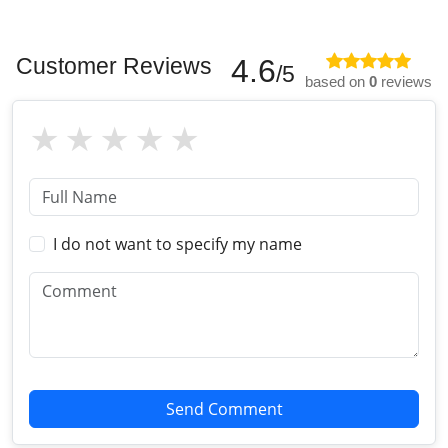
Customer Reviews
4.6
/5
based on
0
reviews
I do not want to specify my name
Send Comment