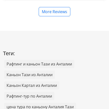
More Reviews
Теги:
Рафтинг и каньон Тази из Анталии
Каньон Тази из Анталии
Каньон Картал из Анталии
Рафтинг-тур по Анталии
цена тура по каньону Анталия Тази