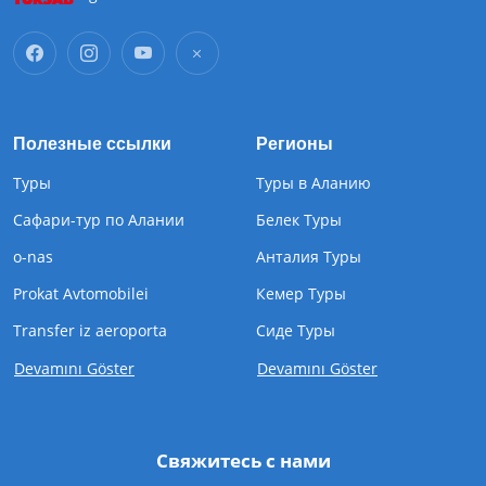
Полезные ссылки
Регионы
Туры
Туры в Аланию
Сафари-тур по Алании
Белек Туры
o-nas
Анталия Туры
Prokat Avtomobilei
Кемер Туры
Transfer iz aeroporta
Cиде Туры
Devamını Göster
Devamını Göster
Свяжитесь с нами