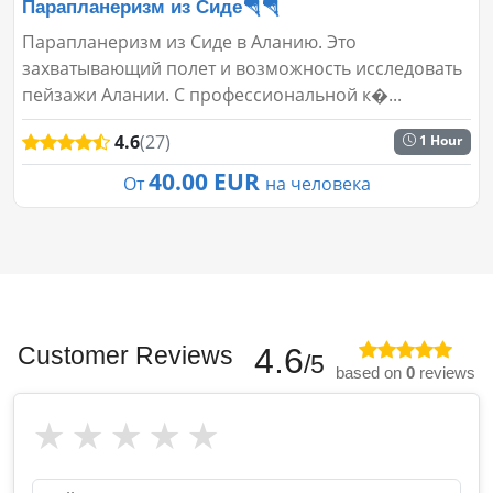
Парапланеризм из Сиде🪂🪂
Парапланеризм из Сиде в Аланию. Это
захватывающий полет и возможность исследовать
пейзажи Алании. С профессиональной к�...
4.6
(27)
1 Hour
40.00 EUR
От
на человека
Customer Reviews
4.6
/5
based on
0
reviews