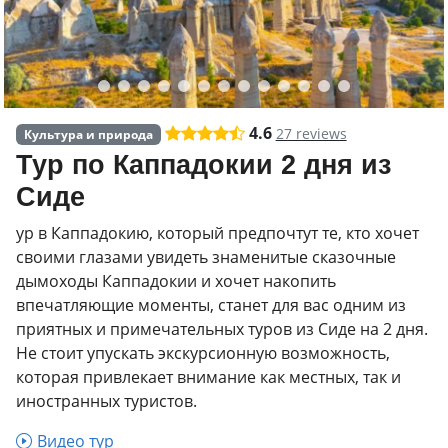
4.6
27 reviews
Культура и природа
Тур по Каппадокии 2 дня из
Сиде
ур в Каппадокию, который предпочтут те, кто хочет
своими глазами увидеть знаменитые сказочные
дымоходы Каппадокии и хочет накопить
впечатляющие моменты, станет для вас одним из
приятных и примечательных туров из Сиде на 2 дня.
Не стоит упускать экскурсионную возможность,
которая привлекает внимание как местных, так и
иностранных туристов.
Видео тур