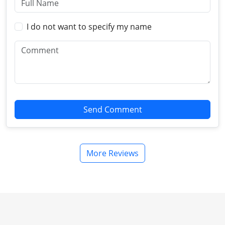
I do not want to specify my name
Send Comment
More Reviews