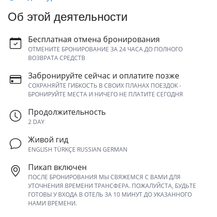
Об этой деятельности
Бесплатная отмена бронирования
ОТМЕНИТЕ БРОНИРОВАНИЕ ЗА 24 ЧАСА ДО ПОЛНОГО
ВОЗВРАТА СРЕДСТВ
Забронируйте сейчас и оплатите позже
СОХРАНЯЙТЕ ГИБКОСТЬ В СВОИХ ПЛАНАХ ПОЕЗДОК -
БРОНИРУЙТЕ МЕСТА И НИЧЕГО НЕ ПЛАТИТЕ СЕГОДНЯ
Продолжительность
2 DAY
Живой гид
ENGLISH TÜRKÇE RUSSIAN GERMAN
Пикап включен
ПОСЛЕ БРОНИРОВАНИЯ МЫ СВЯЖЕМСЯ С ВАМИ ДЛЯ
УТОЧНЕНИЯ ВРЕМЕНИ ТРАНСФЕРА. ПОЖАЛУЙСТА, БУДЬТЕ
ГОТОВЫ У ВХОДА В ОТЕЛЬ ЗА 10 МИНУТ ДО УКАЗАННОГО
НАМИ ВРЕМЕНИ.