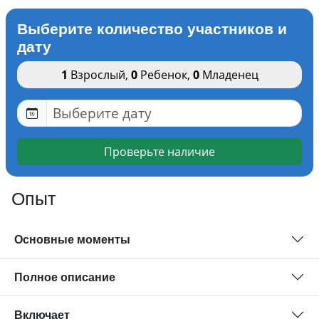
Выберите количество участников и
дату
1
Взрослый
,
0
Ребенок
,
0
Младенец
Проверьте наличие
Опыт
Основные моменты
Полное описание
Включает