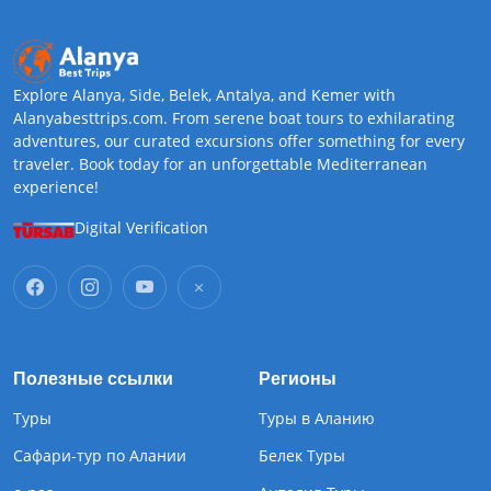
Explore Alanya, Side, Belek, Antalya, and Kemer with
Alanyabesttrips.com. From serene boat tours to exhilarating
adventures, our curated excursions offer something for every
traveler. Book today for an unforgettable Mediterranean
experience!
Digital Verification
Полезные ссылки
Регионы
Туры
Туры в Аланию
Сафари-тур по Алании
Белек Туры