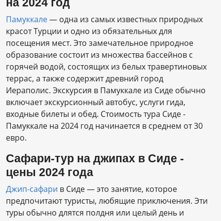
на 2024 год
Памуккале
— одна из самых известных природных
красот Турции и одно из обязательных для
посещения мест. Это замечательное природное
образование состоит из множества бассейнов с
горячей водой, состоящих из белых травертиновых
террас, а также содержит древний город
Иераполис. Экскурсия в Памуккале из Сиде обычно
включает экскурсионный автобус, услуги гида,
входные билеты и обед. Стоимость тура Сиде -
Памуккале на 2024 год начинается в среднем от 30
евро.
Сафари-тур на джипах в Сиде -
цены 2024 года
Джип-сафари
в Сиде — это занятие, которое
предпочитают туристы, любящие приключения. Эти
туры обычно длятся полдня или целый день и