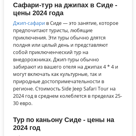
Сафари-тур на джипах в Сиде -
цены 2024 года
Джип-сафари
в Сиде — это занятие, которое
предпочитают туристы, любящие
приключения. Эти туры обычно длятся
полдня или целый день и представляют
собой приключенческий тур на
внедорожниках. Джип-туры обычно
забирают из вашего отеля на джипах 4 * 4 и
могут включать как культурные, так и
природные достопримечательности в
регионе. Стоимость Side Jeep Safari Tour на
2024 год в среднем колеблется в пределах 25-
30 евро.
Тур по каньону Сиде - цены на
2024 год