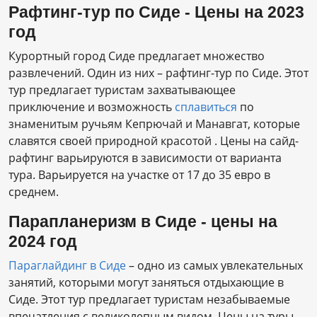
Рафтинг-тур по Сиде - Цены на 2023
год
Курортный город Сиде предлагает множество
развлечений. Один из них – рафтинг-тур по Сиде. Этот
тур предлагает туристам захватывающее
приключение и возможность
сплавиться
по
знаменитым ручьям Кепрючай и Манавгат, которые
славятся своей природной красотой . Цены на сайд-
рафтинг варьируются в зависимости от варианта
тура. Варьируется на участке от 17 до 35 евро в
среднем.
Парапланеризм в Сиде - цены на
2024 год
Параглайдинг в Сиде
– одно из самых увлекательных
занятий, которыми могут заняться отдыхающие в
Сиде. Этот тур предлагает туристам незабываемые
впечатления с великолепным видом. Цены на туры