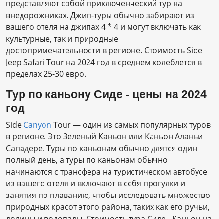
представляют собой приключенческий тур на
внедорожниках. Джип-туры обычно забирают из
вашего отеля на джипах 4 * 4 и могут включать как
культурные, так и природные
достопримечательности в регионе. Стоимость Side
Jeep Safari Tour на 2024 год в среднем колеблется в
пределах 25-30 евро.
Тур по каньону Сиде - цены на 2024
год
Side
Canyon
Tour — один из самых популярных туров
в регионе. Это Зеленый Каньон или Каньон Аланьи
Сападере. Туры по каньонам обычно длятся один
полный день, а туры по каньонам обычно
начинаются с трансфера на туристическом автобусе
из вашего отеля и включают в себя прогулки и
занятия по плаванию, чтобы исследовать множество
природных красот этого района, таких как его ручьи,
долины и водопады. Стоимость тура Сиде - Каньон на