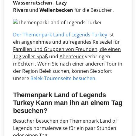
Wasserrutschen
,
Lazy
Rivers
und
Wellenbecken
für die Besucher .
Der Themenpark Land of Legends Turkey
ist
ein
angenehmes
und
aufregendes Reiseziel für
Familien und Gruppen von Freunden, die einen
Tag voller
Spaß
und
Abenteuer
verbringen
möchten . Wenn Sie nach einer anderen Tour in
der Region Belek suchen, können Sie sofort
unsere
Belek-Tourenseite besuchen.
Themenpark Land of Legends
Turkey Kann man ihn an einem Tag
besuchen?
Besucher besuchen den Themenpark Land of
Legends normalerweise für ein paar Stunden
oder einen Tag.