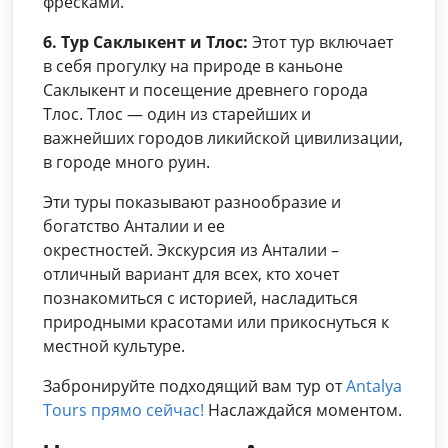
фресками.
6. Тур Саклыкент и Тлос:
Этот тур включает
в себя прогулку на природе в каньоне
Саклыкент и посещение древнего города
Тлос. Тлос — один из старейших и
важнейших городов ликийской цивилизации,
в городе много руин.
Эти туры показывают разнообразие и
богатство Анталии и ее
окрестностей. Экскурсия из Анталии –
отличный вариант для всех, кто хочет
познакомиться с историей, насладиться
природными красотами или прикоснуться к
местной культуре.
Забронируйте подходящий вам тур от
Antalya
Tours прямо сейчас!
Наслаждайся моментом.