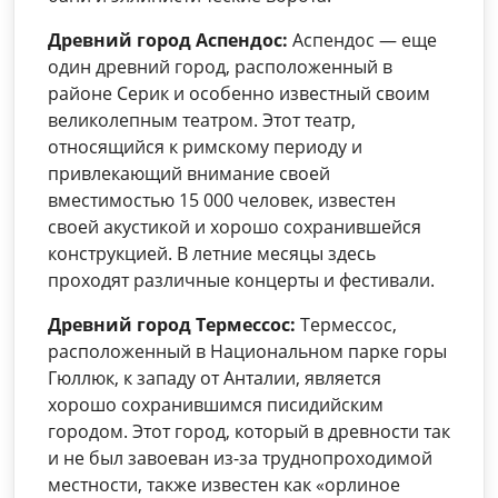
Древний город Аспендос:
Аспендос — еще
один древний город, расположенный в
районе Серик и особенно известный своим
великолепным театром. Этот театр,
относящийся к римскому периоду и
привлекающий внимание своей
вместимостью 15 000 человек, известен
своей акустикой и хорошо сохранившейся
конструкцией. В летние месяцы здесь
проходят различные концерты и фестивали.
Древний город Термессос:
Термессос,
расположенный в Национальном парке горы
Гюллюк, к западу от Анталии, является
хорошо сохранившимся писидийским
городом. Этот город, который в древности так
и не был завоеван из-за труднопроходимой
местности, также известен как «орлиное