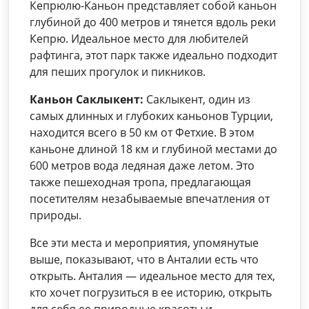
Кепрюлю-Каньон представляет собой каньон
глубиной до 400 метров и тянется вдоль реки
Кепрю. Идеальное место для любителей
рафтинга, этот парк также идеально подходит
для пеших прогулок и пикников.
Каньон Саклыкент:
Саклыкент, один из
самых длинных и глубоких каньонов Турции,
находится всего в 50 км от Фетхие. В этом
каньоне длиной 18 км и глубиной местами до
600 метров вода ледяная даже летом. Это
также пешеходная тропа, предлагающая
посетителям незабываемые впечатления от
природы.
Все эти места и мероприятия, упомянутые
выше, показывают, что в Анталии есть что
открыть. Анталия — идеальное место для тех,
кто хочет погрузиться в ее историю, открыть
для себя ее природные красоты и