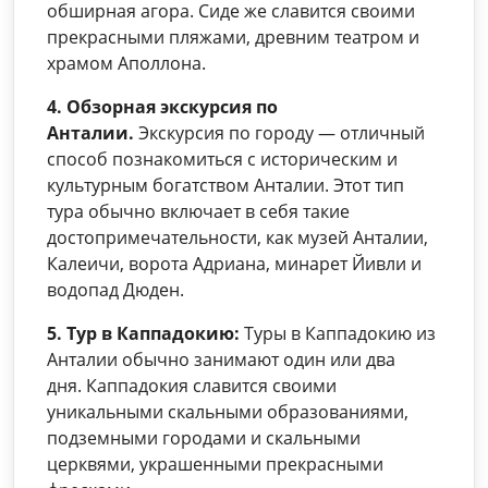
обширная агора. Сиде же славится своими
прекрасными пляжами, древним театром и
храмом Аполлона.
4. Обзорная экскурсия по
Анталии.
Экскурсия по городу — отличный
способ познакомиться с историческим и
культурным богатством Анталии. Этот тип
тура обычно включает в себя такие
достопримечательности, как музей Анталии,
Калеичи, ворота Адриана, минарет Йивли и
водопад Дюден.
5. Тур в Каппадокию:
Туры в Каппадокию из
Анталии обычно занимают один или два
дня. Каппадокия славится своими
уникальными скальными образованиями,
подземными городами и скальными
церквями, украшенными прекрасными