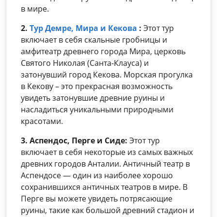
в мире.
2.
Тур Демре, Мира и Кекова
:
Этот тур
включает в себя скальные гробницы и
амфитеатр древнего города Мира, церковь
Святого Николая (Санта-Клауса) и
затонувший город Кекова. Морская прогулка
в Кекову – это прекрасная возможность
увидеть затонувшие древние руины и
насладиться уникальными природными
красотами.
3. Аспендос, Перге и Сиде:
Этот тур
включает в себя некоторые из самых важных
древних городов Анталии. Античный театр в
Аспендосе — один из наиболее хорошо
сохранившихся античных театров в мире. В
Перге вы можете увидеть потрясающие
руины, такие как большой древний стадион и