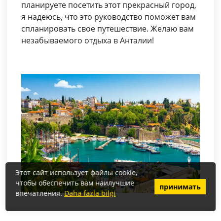
планируете посетить этот прекрасный город,
я надеюсь, что это руководство поможет вам
спланировать свое путешествие. Желаю вам
незабываемого отдыха в Анталии!
Этот сайт использует файлы cookie,
чтобы обеспечить вам наилучшие
принимать
впечатления.
Daha fazla bilgi