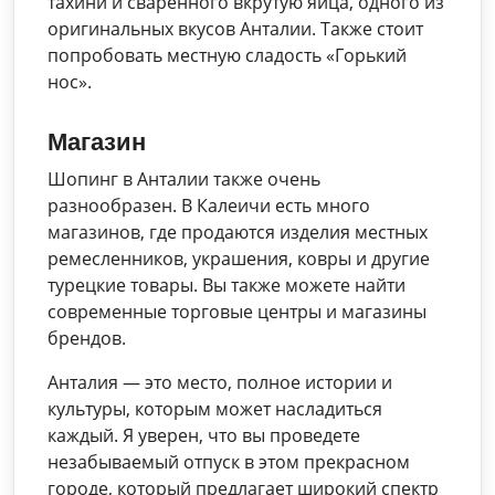
тахини и сваренного вкрутую яйца, одного из
оригинальных вкусов Анталии. Также стоит
попробовать местную сладость «Горький
нос».
Магазин
Шопинг в Анталии также очень
разнообразен. В Калеичи есть много
магазинов, где продаются изделия местных
ремесленников, украшения, ковры и другие
турецкие товары. Вы также можете найти
современные торговые центры и магазины
брендов.
Анталия — это место, полное истории и
культуры, которым может насладиться
каждый. Я уверен, что вы проведете
незабываемый отпуск в этом прекрасном
городе, который предлагает широкий спектр