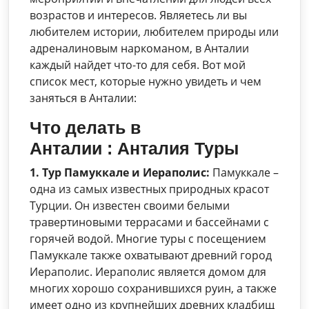
возрастов и интересов. Являетесь ли вы
любителем истории, любителем природы или
адреналиновым наркоманом, в Анталии
каждый найдет что-то для себя. Вот мой
список мест, которые нужно увидеть и чем
заняться в Анталии:
Что делать в
Анталии
:
Анталия Туры
1. Тур Памуккале и Иераполис:
Памуккале –
одна из самых известных природных красот
Турции. Он известен своими белыми
травертиновыми террасами и бассейнами с
горячей водой. Многие туры с посещением
Памуккале также охватывают древний город
Иераполис. Иераполис является домом для
многих хорошо сохранившихся руин, а также
имеет одно из крупнейших древних кладбищ