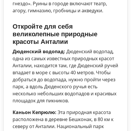
гнездо». Руины в городе включают театр,
агору, гимназию, гробницы и акведуки.
Откройте для себя
великолепные природные
красоты Анталии
Дюденский водопад:
Дюденский водопад,
одна из самых известных природных красот
Анталии, находится там, где Дюденский ручей
впадает в море с высоты 40 метров. Чтобы
добраться до водопада, нужно пройти через
парк, а вдоль Дюденского ручья есть
несколько небольших водопадов и красивых
площадок для пикников.
Каньон Кепрюлю:
Эта природная красота
расположена в деревне Бешконак, в 80 км к
северу от Анталии. Национальный парк