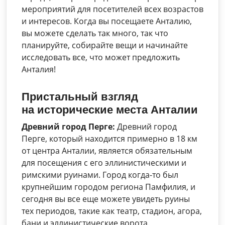
мероприятий для посетителей всех возрастов
и интересов. Когда вы посещаете Анталию,
вы можете сделать так много, так что
планируйте, собирайте вещи и начинайте
исследовать все, что может предложить
Анталия!
Пристальный взгляд
на
исторические места Анталии
Древний город Перге:
Древний город
Перге, который находится примерно в 18 км
от центра Анталии, является обязательным
для посещения с его эллинистическими и
римскими руинами. Город когда-то был
крупнейшим городом региона Памфилия, и
сегодня вы все еще можете увидеть руины
тех периодов, такие как театр, стадион, агора,
бани и эллинистические ворота.