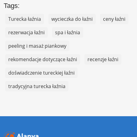
Tags:
Turecka łaźnia
wycieczka do łaźni
ceny łaźni
rezerwacja łaźni
spa i łaźnia
peeling i masaż piankowy
rekomendacje dotyczące łaźni
recenzje łaźni
doświadczenie tureckiej łaźni
tradycyjna turecka łaźnia