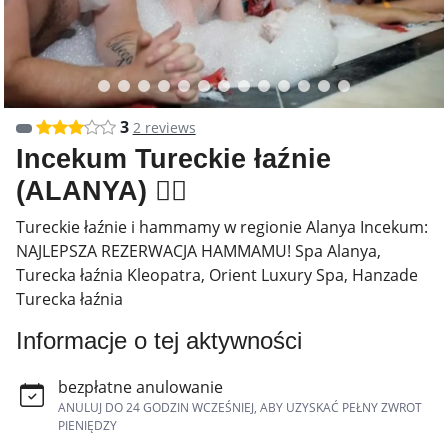
3
2 reviews
Incekum Tureckie łaźnie
(ALANYA) 🧖‍♂️
Tureckie łaźnie i hammamy w regionie Alanya Incekum:
NAJLEPSZA REZERWACJA HAMMAMU! Spa Alanya,
Turecka łaźnia Kleopatra, Orient Luxury Spa, Hanzade
Turecka łaźnia
Informacje o tej aktywności
bezpłatne anulowanie
ANULUJ DO 24 GODZIN WCZEŚNIEJ, ABY UZYSKAĆ PEŁNY ZWROT
PIENIĘDZY