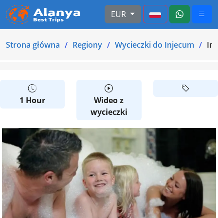
EUR
Strona główna
Regiony
Wycieczki do Injecum
Inc
1 Hour
Wideo z
wycieczki