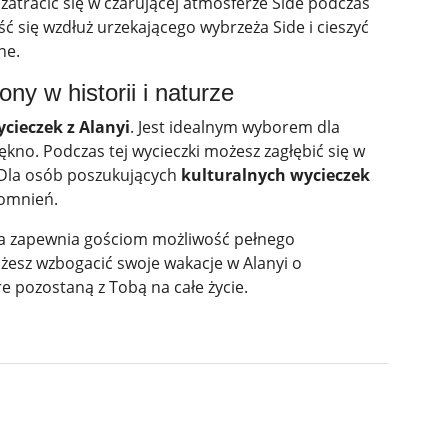
 zatracić się w czarującej atmosferze Side podczas
ść się wzdłuż urzekającego wybrzeża Side i cieszyć
ne.
ny w historii i naturze
cieczek z Alanyi
. Jest idealnym wyborem dla
ękno. Podczas tej wycieczki możesz zagłębić się w
. Dla osób poszukujących
kulturalnych wycieczek
pomnień.
czka zapewnia gościom możliwość pełnego
możesz wzbogacić swoje wakacje w Alanyi o
e pozostaną z Tobą na całe życie.