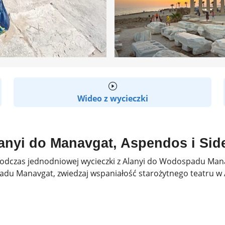
Wideo z wycieczki
anyi do Manavgat, Aspendos i Sid
 podczas jednodniowej wycieczki z Alanyi do Wodospadu Mana
du Manavgat, zwiedzaj wspaniałość starożytnego teatru w A