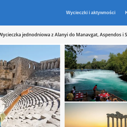
Wycieczki i aktywności
Wycieczka jednodniowa z Alanyi do Manavgat, Aspendos i S