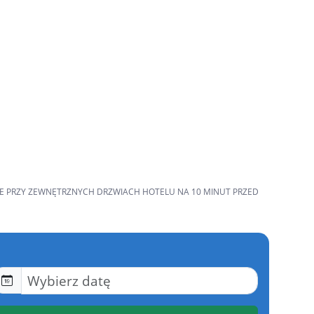
NIE PRZY ZEWNĘTRZNYCH DRZWIACH HOTELU NA 10 MINUT PRZED