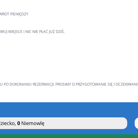
WROT PIENIĘDZY
MIEJSCE I NIC NIE PŁAĆ JUŻ DZIŚ.
U PO DOKONANIU REZERWACJI. PROSIMY O PRZYGOTOWANIE SIĘ I OCZEKIWA
ziecko
,
0
Niemowlę