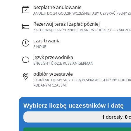
bezpłatne anulowanie
ANULUJ DO 24 GODZIN WCZEŚNIEJ, ABY UZYSKAĆ PEŁNY Z
Rezerwuj teraz i zapłać później
ZACHOWAJ ELASTYCZNOŚĆ PLANÓW PODRÓŻY — ZAREZERWUJ 
czas trwania
8 HOUR
Język przewodnika
ENGLISH TÜRKÇE RUSSIAN GERMAN
odbiór w zestawie
SKONTAKTUJEMY SIĘ Z TOBĄ W SPRAWIE GODZINY ODBIOR
PODANYM CZASEM.
Wybierz liczbę uczestników i datę
1
dorosły
,
0
d