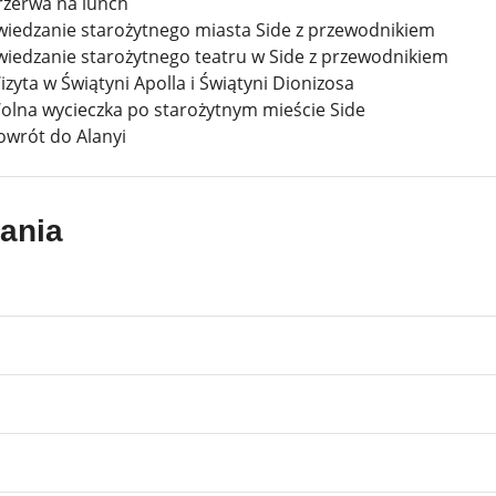
Przerwa na lunch
wiedzanie starożytnego miasta Side z przewodnikiem
Zwiedzanie starożytnego teatru w Side z przewodnikiem
zyta w Świątyni Apolla i Świątyni Dionizosa
olna wycieczka po starożytnym mieście Side
owrót do Alanyi
tania