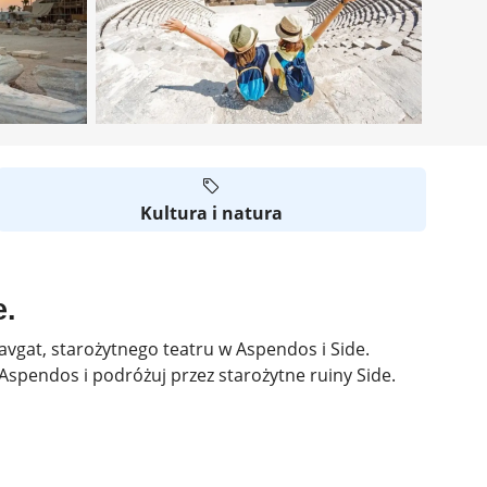
Kultura i natura
e.
vgat, starożytnego teatru w Aspendos i Side.
spendos i podróżuj przez starożytne ruiny Side.