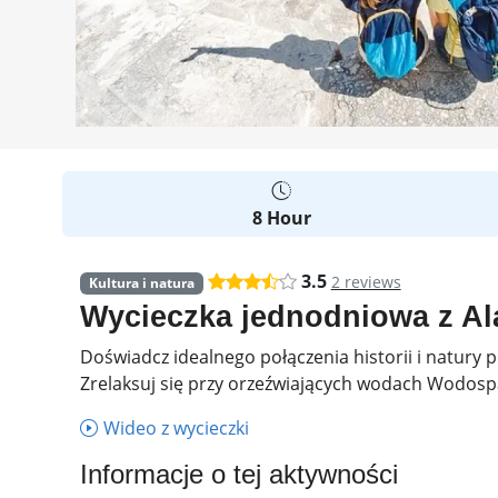
8 Hour
3.5
2 reviews
Kultura i natura
Wycieczka jednodniowa z Al
Doświadcz idealnego połączenia historii i natury
Zrelaksuj się przy orzeźwiających wodach Wodospa
Wideo z wycieczki
Informacje o tej aktywności