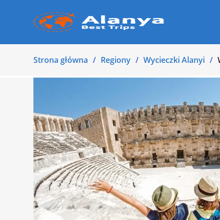
Strona główna
Regiony
Wycieczki Alanyi