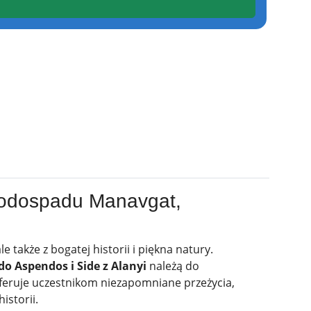
Wodospadu Manavgat,
e także z bogatej historii i piękna natury.
do Aspendos i Side z Alanyi
należą do
 oferuje uczestnikom niezapomniane przeżycia,
istorii.