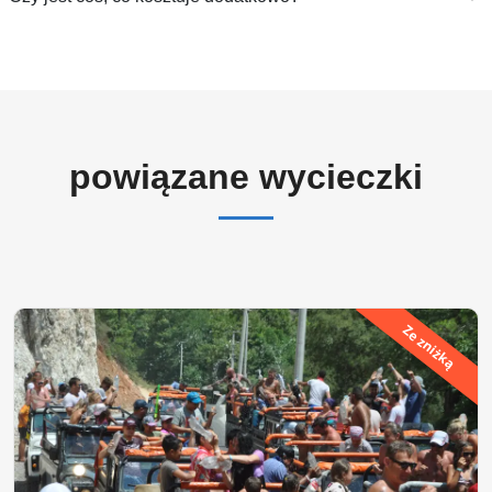
powiązane wycieczki
Ze zniżką