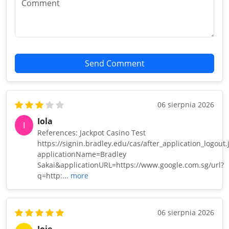
Send Comment
06 sierpnia 2026
Iola
I
References: Jackpot Casino Test
https://signin.bradley.edu/cas/after_application_logout.
applicationName=Bradley
Sakai&applicationURL=https://www.google.com.sg/url?
q=http:...
more
06 sierpnia 2026
Joie