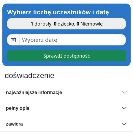
Wybierz liczbę uczestników i datę
1
dorosły
,
0
dziecko
,
0
Niemowlę
Sprawdź dostępność
doświadczenie
najważniejsze informacje
pełny opis
zawiera