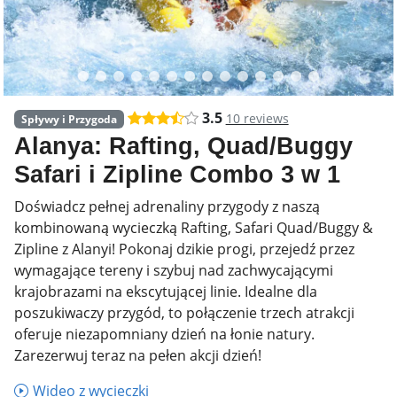
3.5
10 reviews
Spływy i Przygoda
Alanya: Rafting, Quad/Buggy
Safari i Zipline Combo 3 w 1
Doświadcz pełnej adrenaliny przygody z naszą
kombinowaną wycieczką Rafting, Safari Quad/Buggy &
Zipline z Alanyi! Pokonaj dzikie progi, przejedź przez
wymagające tereny i szybuj nad zachwycającymi
krajobrazami na ekscytującej linie. Idealne dla
poszukiwaczy przygód, to połączenie trzech atrakcji
oferuje niezapomniany dzień na łonie natury.
Zarezerwuj teraz na pełen akcji dzień!
Wideo z wycieczki