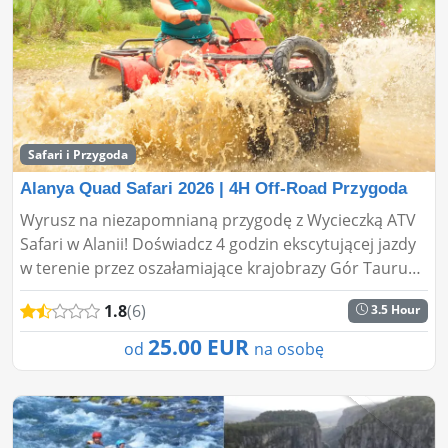
Safari i Przygoda
Alanya Quad Safari 2026 | 4H Off-Road Przygoda
Wyrusz na niezapomnianą przygodę z Wycieczką ATV
Safari w Alanii! Doświadcz 4 godzin ekscytującej jazdy
w terenie przez oszałamiające krajobrazy Gór Taurus.
Niezależnie od tego, czy jesteś początkującym, czy ...
1.8
(6)
3.5 Hour
25.00 EUR
od
na osobę