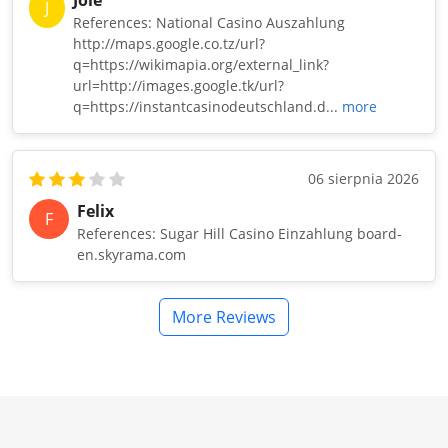
J
References: National Casino Auszahlung
http://maps.google.co.tz/url?
q=https://wikimapia.org/external_link?
url=http://images.google.tk/url?
q=https://instantcasinodeutschland.d...
more
06 sierpnia 2026
Felix
F
References: Sugar Hill Casino Einzahlung board-
en.skyrama.com
More Reviews