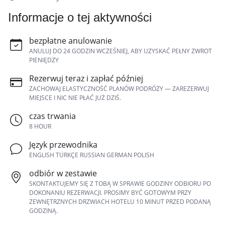
Informacje o tej aktywności
bezpłatne anulowanie
ANULUJ DO 24 GODZIN WCZEŚNIEJ, ABY UZYSKAĆ PEŁNY ZWROT
PIENIĘDZY
Rezerwuj teraz i zapłać później
ZACHOWAJ ELASTYCZNOŚĆ PLANÓW PODRÓŻY — ZAREZERWUJ
MIEJSCE I NIC NIE PŁAĆ JUŻ DZIŚ.
czas trwania
8 HOUR
Język przewodnika
ENGLISH TÜRKÇE RUSSIAN GERMAN POLISH
odbiór w zestawie
SKONTAKTUJEMY SIĘ Z TOBĄ W SPRAWIE GODZINY ODBIORU PO
DOKONANIU REZERWACJI. PROSIMY BYĆ GOTOWYM PRZY
ZEWNĘTRZNYCH DRZWIACH HOTELU 10 MINUT PRZED PODANĄ
GODZINĄ.