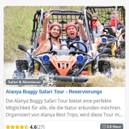
Safari & Abenteuer
Alanya Buggy Safari Tour - Reservierungs
Die Alanya Buggy Safari Tour bietet eine perfekte
Möglichkeit für alle, die die Natur erkunden möchten.
Organisiert von Alanya Best Trips, wird diese Tour mit
modifizierten Fahrzeugen durchgeführt. Sie bietet ein
4.6
(27)
3.5 Hour
act...