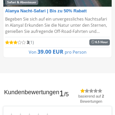
Safari & Abenteuer
Alanya Nacht-Safari | Bis zu 50% Rabatt
Begeben Sie sich auf ein unvergessliches Nachtsafari
in Alanya! Erkunden Sie die Natur unter den Sternen,
genießen Sie aufregende Off-Road-Fahrten und
erleben Sie atemberaubende Ausblicke. Nutzen Sie
3
(1)
6.5 Hour
den Rabatt von bis ...
39.00 EUR
Von
pro Person
Kundenbewertungen
1
/5
basierend auf
2
Bewertungen