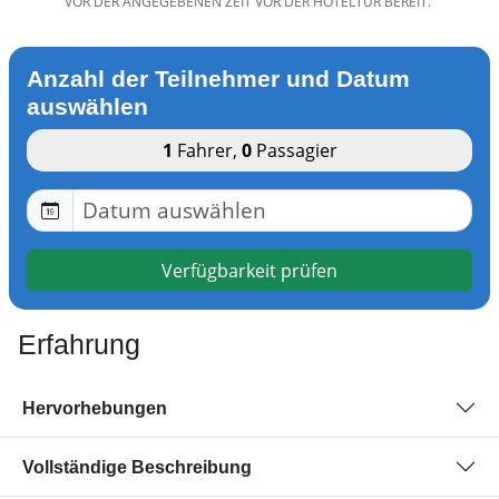
VOR DER ANGEGEBENEN ZEIT VOR DER HOTELTÜR BEREIT.
Anzahl der Teilnehmer und Datum
auswählen
1
Fahrer
,
0
Passagier
Verfügbarkeit prüfen
Erfahrung
Hervorhebungen
Vollständige Beschreibung