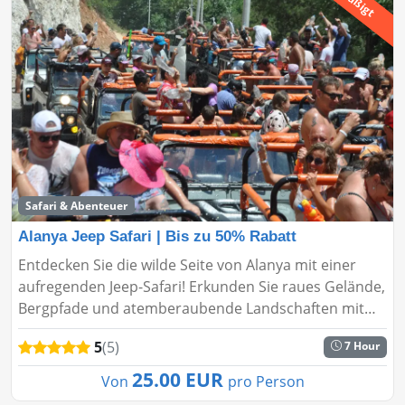
Safari & Abenteuer
Alanya Jeep Safari | Bis zu 50% Rabatt
Entdecken Sie die wilde Seite von Alanya mit einer
aufregenden Jeep-Safari! Erkunden Sie raues Gelände,
Bergpfade und atemberaubende Landschaften mit
bis zu 50% Rabatt. Buchen Sie jetzt für einen
5
(5)
7 Hour
abenteuerreichen Tag i...
25.00 EUR
Von
pro Person