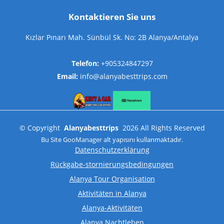
Kontaktieren Sie uns
Kızlar Pınarı Mah. Sünbül Sk. No: 2B Alanya/Antalya
Telefon:
+905324847297
Email:
info@alanyabesttrips.com
©
Copyright
Alanyabesttrips
2026
All Rights Reserved
Bu Site
GooManager
alt yapısını kullanmaktadır.
Datenschutzerklärung
Rückgabe-stornierungsbedingungen
Alanya Tour Organisation
Aktivitäten in Alanya
Alanya-Aktivitäten
Alanya Nachtleben