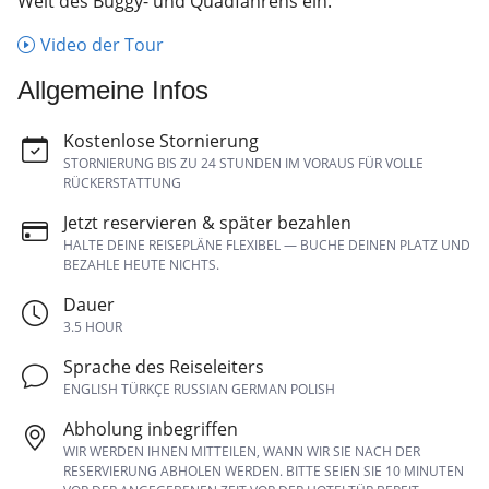
Welt des Buggy- und Quadfahrens ein.
Video der Tour
Allgemeine Infos
Kostenlose Stornierung
STORNIERUNG BIS ZU 24 STUNDEN IM VORAUS FÜR VOLLE
RÜCKERSTATTUNG
Jetzt reservieren & später bezahlen
HALTE DEINE REISEPLÄNE FLEXIBEL — BUCHE DEINEN PLATZ UND
BEZAHLE HEUTE NICHTS.
Dauer
3.5 HOUR
Sprache des Reiseleiters
ENGLISH TÜRKÇE RUSSIAN GERMAN POLISH
Abholung inbegriffen
WIR WERDEN IHNEN MITTEILEN, WANN WIR SIE NACH DER
RESERVIERUNG ABHOLEN WERDEN. BITTE SEIEN SIE 10 MINUTEN