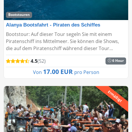
Bootstouren
Alanya Bootsfahrt - Piraten des Schiffes
Bootstour: Auf dieser Tour segeln Sie mit einem
Piratenschiff ins Mittelmeer. Sie können die Shows,
die auf dem Piratenschiff während dieser Tour
durchgeführt werden, anschauen. Die Alanya
4.5
(52)
6 Hour
Bootstour - Piratenschiff bi...
17.00 EUR
Von
pro Person
Ermäßigt