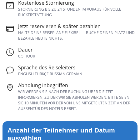
Kostenlose Stornierung
STORNIERUNG BIS ZU 24 STUNDEN IM VORAUS FÜR VOLLE
RÜCKERSTATTUNG
Jetzt reservieren & später bezahlen
HALTE DEINE REISEPLÄNE FLEXIBEL — BUCHE DEINEN PLATZ UND
BEZAHLE HEUTE NICHTS.
Dauer
6.5 HOUR
Sprache des Reiseleiters
ENGLISH TÜRKÇE RUSSIAN GERMAN
Abholung inbegriffen
WIR WERDEN SIE NACH DER BUCHUNG ÜBER DIE ZEIT
INFORMIEREN, ZU DER WIR SIE ABHOLEN WERDEN. BITTE SEIEN
SIE 10 MINUTEN VOR DER VON UNS MITGETEILTEN ZEIT AN DER
AUSSENTÜR DES HOTELS BEREIT.
Anzahl der Teilnehmer und Datum
auswählen