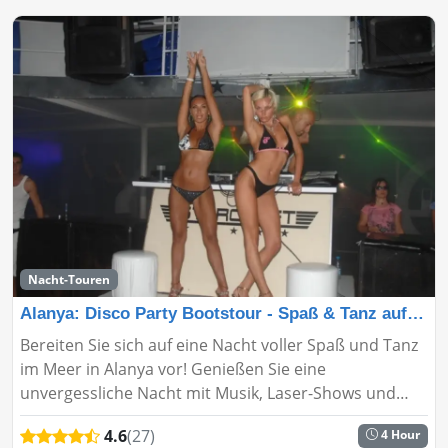
Nacht-Touren
Alanya: Disco Party Bootstour - Spaß & Tanz auf dem M
Bereiten Sie sich auf eine Nacht voller Spaß und Tanz
im Meer in Alanya vor! Genießen Sie eine
unvergessliche Nacht mit Musik, Laser-Shows und
unbegrenzten Getränken auf der Alanya Disco Party
4.6
(27)
4 Hour
Bootstour....