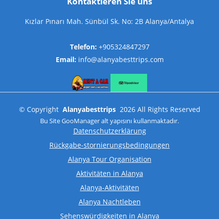
Kontaktieren Sie uns
Kızlar Pınarı Mah. Sünbül Sk. No: 2B Alanya/Antalya
Telefon:
+905324847297
Email:
info@alanyabesttrips.com
©
Copyright
Alanyabesttrips
2026
All Rights Reserved
Bu Site
GooManager
alt yapısını kullanmaktadır.
Datenschutzerklärung
Rückgabe-stornierungsbedingungen
Alanya Tour Organisation
Aktivitäten in Alanya
Alanya-Aktivitäten
Alanya Nachtleben
Sehenswürdigkeiten in Alanya