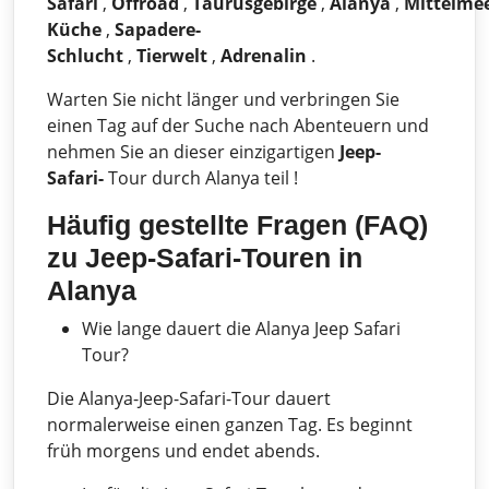
Safari
,
Offroad
,
Taurusgebirge
,
Alanya
,
Mittelme
Küche
,
Sapadere-
Schlucht
,
Tierwelt
,
Adrenalin
.
Warten Sie nicht länger und verbringen Sie
einen Tag auf der Suche nach Abenteuern und
nehmen Sie an dieser einzigartigen
Jeep-
Safari-
Tour durch Alanya teil !
Häufig gestellte Fragen (FAQ)
zu
Jeep-Safari-Touren in
Alanya
Wie lange dauert die Alanya Jeep Safari
Tour?
Die Alanya-Jeep-Safari-Tour dauert
normalerweise einen ganzen Tag. Es beginnt
früh morgens und endet abends.