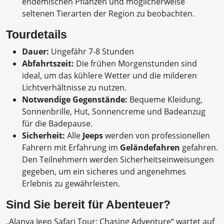
endemischen Pflanzen und möglicherweise
seltenen Tierarten der Region zu beobachten.
Tourdetails
Dauer:
Ungefähr 7-8 Stunden
Abfahrtszeit:
Die frühen Morgenstunden sind
ideal, um das kühlere Wetter und die milderen
Lichtverhältnisse zu nutzen.
Notwendige Gegenstände:
Bequeme Kleidung,
Sonnenbrille, Hut, Sonnencreme und Badeanzug
für die Badepause.
Sicherheit:
Alle
Jeeps
werden von professionellen
Fahrern mit Erfahrung im
Geländefahren
gefahren.
Den Teilnehmern werden Sicherheitseinweisungen
gegeben, um ein sicheres und angenehmes
Erlebnis zu gewährleisten.
Sind Sie bereit für Abenteuer?
„Alanya Jeep Safari Tour: Chasing Adventure“ wartet auf