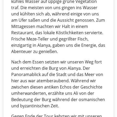
kühles Wasser auf üppige grüne Vegetation
traf. Die meisten von uns gingen ins Wasser
und kühlten sich ab, während einige von uns
am Ufer saßen und die Aussicht genossen. Zum
Mittagessen machten wir Halt in einem
Restaurant, das lokale Köstlichkeiten servierte.
Frische Meze-Teller und gegrillter Fisch,
einzigartig in Alanya, gaben uns die Energie, das
Abenteuer zu genießen.
Nach dem Essen setzten wir unseren Weg fort
und erreichten die Burg von Alanya. Der
Panoramablick auf die Stadt und das Meer von
hier aus war atemberaubend. Während wir
zwischen diesen antiken Echos der Geschichte
umherwanderten, erzählte uns Ali von der
Bedeutung der Burg während der osmanischen
und byzantinischen Zeit.
Gegen Ende der Tour kehrten wir mit unseren