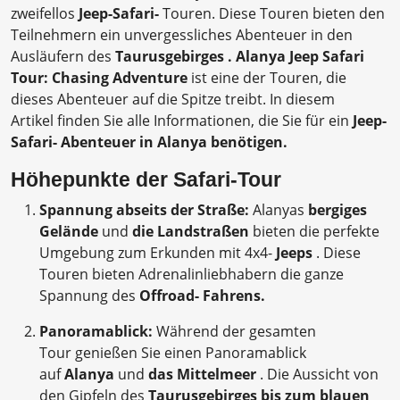
zweifellos
Jeep-Safari-
Touren. Diese Touren bieten den
Teilnehmern ein unvergessliches Abenteuer in den
Ausläufern des
Taurusgebirges .
Alanya Jeep Safari
Tour: Chasing Adventure
ist eine der Touren, die
dieses Abenteuer auf die Spitze treibt. In diesem
Artikel finden Sie alle Informationen, die Sie für ein
Jeep-
Safari- Abenteuer in Alanya benötigen.
Höhepunkte der Safari-Tour
Spannung abseits der Straße:
Alanyas
bergiges
Gelände
und
die Landstraßen
bieten die perfekte
Umgebung zum Erkunden mit 4x4-
Jeeps
. Diese
Touren bieten Adrenalinliebhabern die ganze
Spannung des
Offroad- Fahrens.
Panoramablick:
Während der gesamten
Tour genießen Sie einen Panoramablick
auf
Alanya
und
das Mittelmeer
. Die Aussicht von
den Gipfeln des
Taurusgebirges bis zum blauen