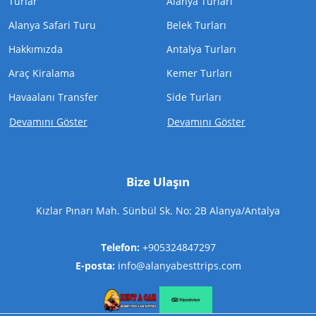
Turlar
Alanya Turları
Alanya Safari Turu
Belek Turları
Hakkımızda
Antalya Turları
Araç Kiralama
Kemer Turları
Havaalanı Transfer
Side Turları
Devamını Göster
Devamını Göster
Bize Ulaşın
Kızlar Pınarı Mah. Sünbül Sk. No: 2B Alanya/Antalya
Telefon:
+905324847297
E-posta:
info@alanyabesttrips.com