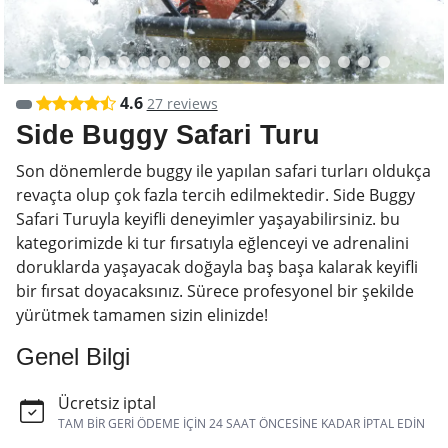
4.6
27 reviews
Side Buggy Safari Turu
Son dönemlerde buggy ile yapılan safari turları oldukça
revaçta olup çok fazla tercih edilmektedir. Side Buggy
Safari Turuyla keyifli deneyimler yaşayabilirsiniz. bu
kategorimizde ki tur fırsatıyla eğlenceyi ve adrenalini
doruklarda yaşayacak doğayla baş başa kalarak keyifli
bir fırsat doyacaksınız. Sürece profesyonel bir şekilde
yürütmek tamamen sizin elinizde!
Genel Bilgi
Ücretsiz iptal
TAM BIR GERI ÖDEME IÇIN 24 SAAT ÖNCESINE KADAR IPTAL EDIN