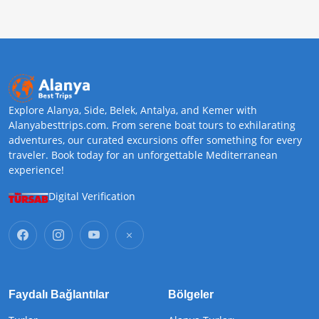
Explore Alanya, Side, Belek, Antalya, and Kemer with
Alanyabesttrips.com. From serene boat tours to exhilarating
adventures, our curated excursions offer something for every
traveler. Book today for an unforgettable Mediterranean
experience!
Digital Verification
Faydalı Bağlantılar
Bölgeler