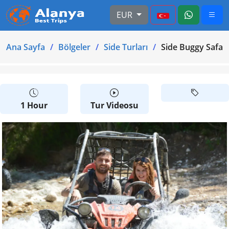
EUR
Ana Sayfa
Bölgeler
Side Turları
Side Buggy Safari
1 Hour
Tur Videosu