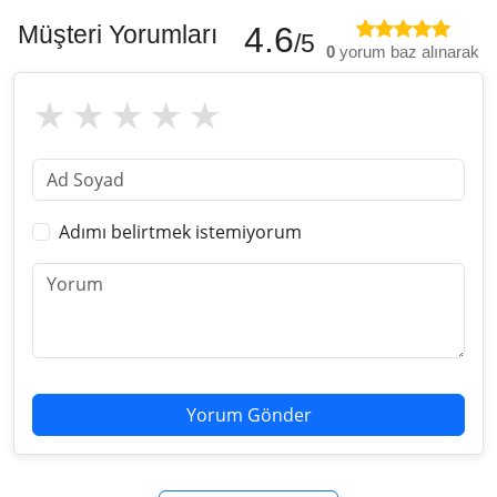
Müşteri Yorumları
4.6
/5
0
yorum baz alınarak
Adımı belirtmek istemiyorum
Yorum Gönder