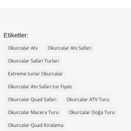
Etiketler:
Okurcalar Atv
Okurcalar Atv Safari
Okurcalar Safari Turları
Extreme turlar Okurcalar
Okurcalar Atv Safari tur Fiyatı
Okurcalar Quad Safari
Okurcalar ATV Turu
Okurcalar Macera Turu
Okurcalar Doğa Turu
Okurcalar Quad Kiralama