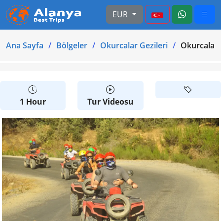
EUR
Ana Sayfa
Bölgeler
Okurcalar Gezileri
Okurcalar 
1 Hour
Tur Videosu