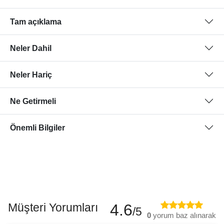
Tam açıklama
Neler Dahil
Neler Hariç
Ne Getirmeli
Önemli Bilgiler
Müşteri Yorumları
4.6
/5
0
yorum baz alınarak