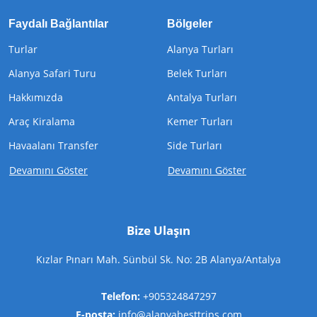
Faydalı Bağlantılar
Bölgeler
Turlar
Alanya Turları
Alanya Safari Turu
Belek Turları
Hakkımızda
Antalya Turları
Araç Kiralama
Kemer Turları
Havaalanı Transfer
Side Turları
Devamını Göster
Devamını Göster
Bize Ulaşın
Kızlar Pınarı Mah. Sünbül Sk. No: 2B Alanya/Antalya
Telefon:
+905324847297
E-posta:
info@alanyabesttrips.com