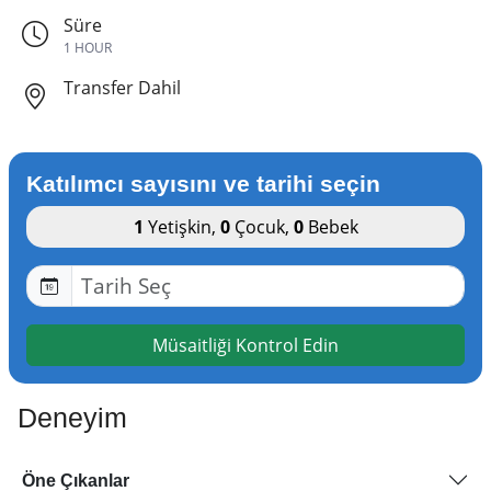
Süre
1 HOUR
Transfer Dahil
Katılımcı sayısını ve tarihi seçin
1
Yetişkin
,
0
Çocuk
,
0
Bebek
Müsaitliği Kontrol Edin
Deneyim
Öne Çıkanlar