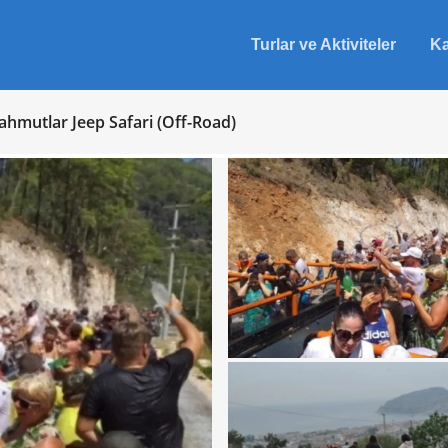
Turlar ve Aktiviteler
Ka
hmutlar Jeep Safari (Off-Road)