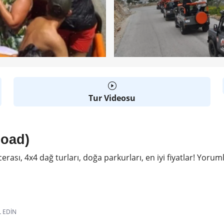
Tur Videosu
Road)
sı, 4x4 dağ turları, doğa parkurları, en iyi fiyatlar! Yoruml
L EDIN