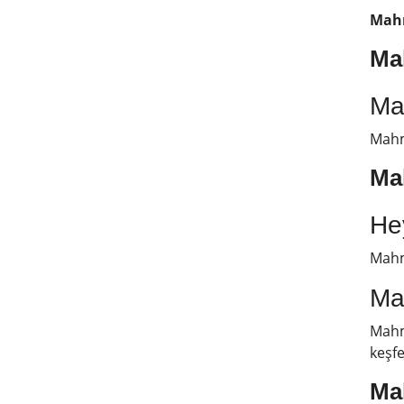
Mahm
Ma
Ma
Mah
Ma
He
Mahmu
Ma
Mahmu
keşfe
Mah