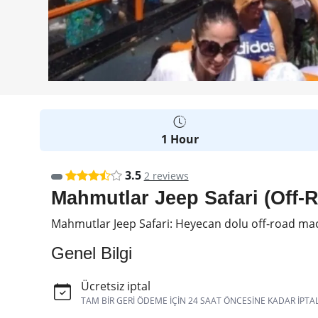
1 Hour
3.5
2 reviews
Mahmutlar Jeep Safari (Off-
Mahmutlar Jeep Safari: Heyecan dolu off-road macera
Genel Bilgi
Ücretsiz iptal
TAM BIR GERI ÖDEME IÇIN 24 SAAT ÖNCESINE KADAR IPTA