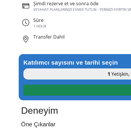
Şimdi rezerve et ve sonra öde
SEYAHAT PLANLARINIZI ESNEK TUTUN - YERINIZI AYIRTIN 
Süre
1 HOUR
Transfer Dahil
Katılımcı sayısını ve tarihi seçin
1
Yetişkin
,
Deneyim
Öne Çıkanlar