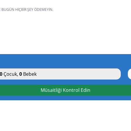
VE BUGÜN HIÇBIR ŞEY ÖDEMEYIN.
0
Çocuk
,
0
Bebek
Müsaitliği Kontrol Edin