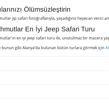
larınızı Ölümsüzleştirin
tlar jip safari fotoğraflarıyla, yaşadığınız heyecan verici an
hmutlar En İyi Jeep Safari Turu
tlar'ın en iyi jeep safari turu ile, unutulmaz bir macera yaş
e bunun gibi Alanya’da bulunan bütün turlara görmek için
A