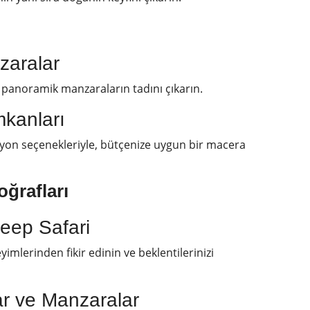
zaralar
e panoramik manzaraların tadını çıkarın.
kanları
asyon seçenekleriyle, bütçenize uygun bir macera
oğraflar
ı
eep Safari
yimlerinden fikir edinin ve beklentilerinizi
lar ve Manzaralar