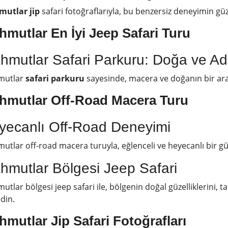
utlar jip
safari fotoğraflarıyla, bu benzersiz deneyimin güz
hmutlar
En İyi Jeep Safari
Turu
hmutlar Safari Parkuru: Doğa ve Ad
mutlar
safari parkuru
sayesinde, macera ve doğanın bir ara
hmutlar Off-Road
Macera Turu
yecanlı Off-Road Deneyimi
tlar off-road macera turuyla, eğlenceli ve heyecanlı bir gün 
hmutlar Bölgesi Jeep Safari
tlar bölgesi jeep safari ile, bölgenin doğal güzelliklerini, ta
din.
mutlar Jip Safari Fotoğrafları