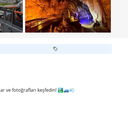
ar ve fotoğrafları keşfedin! 🏞️🚙💨