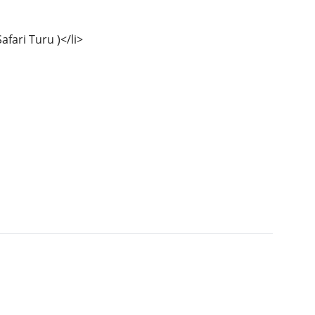
afari Turu )</li>