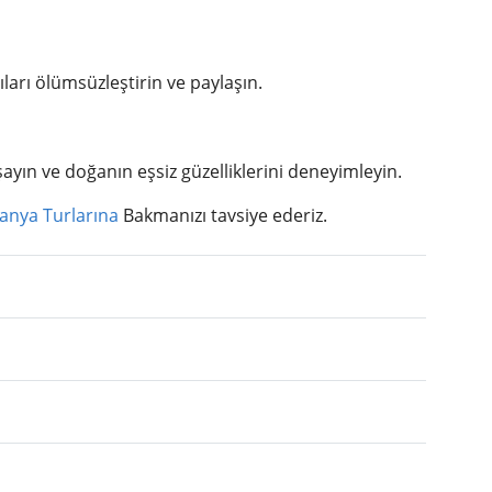
ıları ölümsüzleştirin ve paylaşın.
ayın ve doğanın eşsiz güzelliklerini deneyimleyin.
lanya Turlarına
Bakmanızı tavsiye ederiz.