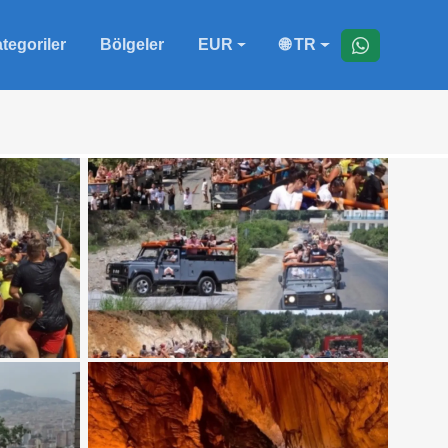
tegoriler
Bölgeler
EUR
🌐 TR