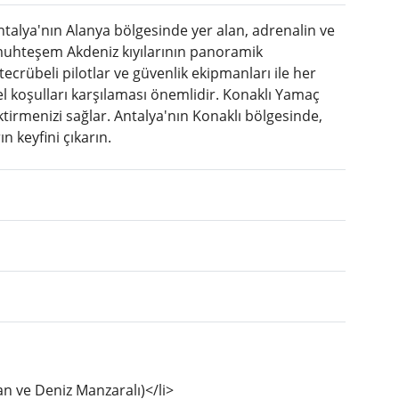
ntalya'nın Alanya bölgesinde yer alan, adrenalin ve
 muhteşem Akdeniz kıyılarının panoramik
ecrübeli pilotlar ve güvenlik ekipmanları ile her
ksel koşulları karşılaması önemlidir. Konaklı Yamaç
ktirmenizi sağlar. Antalya'nın Konaklı bölgesinde,
n keyfini çıkarın.
an ve Deniz Manzaralı)</li>