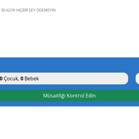
VE BUGÜN HIÇBIR ŞEY ÖDEMEYIN.
0
Çocuk
,
0
Bebek
Müsaitliği Kontrol Edin