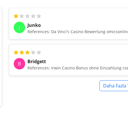
Junko
J
References: Da Vinci's Casino Bewertung omicsonlin
Bridgett
B
References: Irwin Casino Bonus ohne Einzahlung cs
Daha Fazla