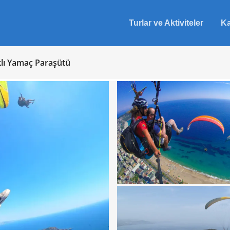
Turlar ve Aktiviteler
Ka
lı Yamaç Paraşütü