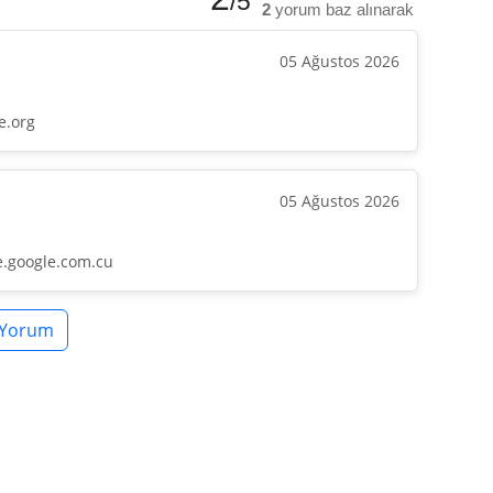
/5
2
yorum baz alınarak
05 Ağustos 2026
e.org
05 Ağustos 2026
e.google.com.cu
 Yorum