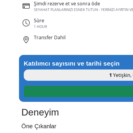
Şimdi rezerve et ve sonra öde
SEYAHAT PLANLARINIZI ESNEK TUTUN - YERINIZI AYIRTIN 
Süre
1 HOUR
Transfer Dahil
Katılımcı sayısını ve tarihi seçin
1
Yetişkin
,
Deneyim
Öne Çıkanlar