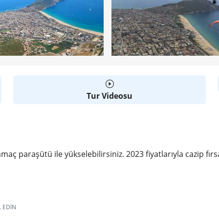
Tur Videosu
ç paraşütü ile yükselebilirsiniz. 2023 fiyatlarıyla cazip fır
L EDIN