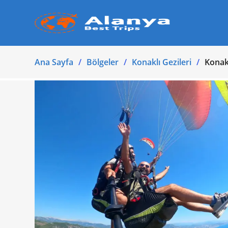
Ana Sayfa
Bölgeler
Konaklı Gezileri
Konak