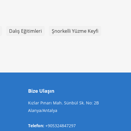
Dalış Eğitimleri
Şnorkelli Yüzme Keyfi
Bize Ulaşın
Kızlar Pınarı Mah. Sünbül Sk. No: 2B
Alanya/Antalya
Telefon:
+905324847297