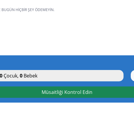
VE BUGÜN HIÇBIR ŞEY ÖDEMEYIN.
0
Çocuk
,
0
Bebek
Müsaitliği Kontrol Edin