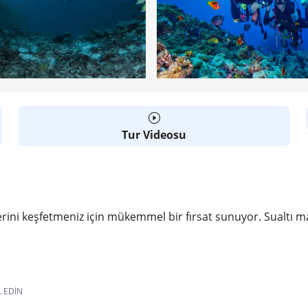
Tur Videosu
klerini keşfetmeniz için mükemmel bir fırsat sunuyor. Sualtı 
L EDIN