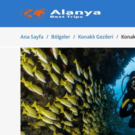
Ana Sayfa
Bölgeler
Konaklı Gezileri
Konak