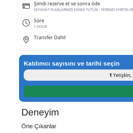
Şimdi rezerve et ve sonra öde
SEYAHAT PLANLARINIZI ESNEK TUTUN - YERINIZI AYIRTIN 
Süre
1 HOUR
Transfer Dahil
Katılımcı sayısını ve tarihi seçin
1
Yetişkin
,
Deneyim
Öne Çıkanlar