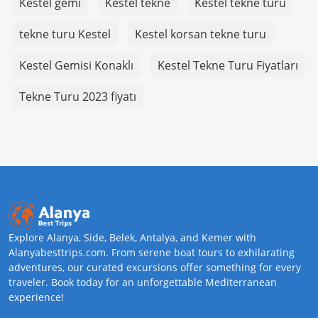
Kestel gemi
Kestel tekne
Kestel tekne turu
tekne turu Kestel
Kestel korsan tekne turu
Kestel Gemisi Konaklı
Kestel Tekne Turu Fiyatları
Tekne Turu 2023 fiyatı
Explore Alanya, Side, Belek, Antalya, and Kemer with
Alanyabesttrips.com. From serene boat tours to exhilarating
adventures, our curated excursions offer something for every
traveler. Book today for an unforgettable Mediterranean
experience!