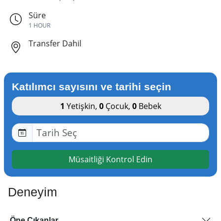
Süre
1 HOUR
Transfer Dahil
Katılımcı sayısını ve tarihi seçin
1
Yetişkin
,
0
Çocuk
,
0
Bebek
Müsaitliği Kontrol Edin
Deneyim
Öne Çıkanlar