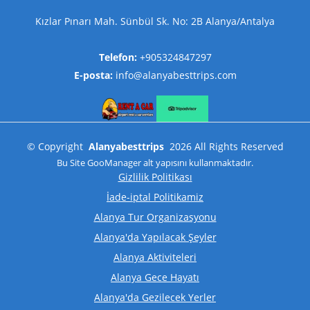
Kızlar Pınarı Mah. Sünbül Sk. No: 2B Alanya/Antalya
Telefon:
+905324847297
E-posta:
info@alanyabesttrips.com
©
Copyright
Alanyabesttrips
2026
All Rights Reserved
Bu Site
GooManager
alt yapısını kullanmaktadır.
Gizlilik Politikası
İade-iptal Politikamiz
Alanya Tur Organizasyonu
Alanya'da Yapılacak Şeyler
Alanya Aktiviteleri
Alanya Gece Hayatı
Alanya'da Gezilecek Yerler