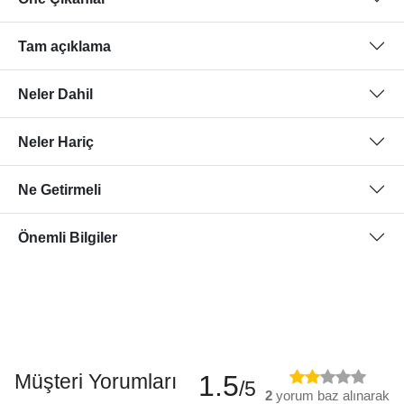
Tam açıklama
Neler Dahil
Neler Hariç
Ne Getirmeli
Önemli Bilgiler
Müşteri Yorumları
1.5
/5
2
yorum baz alınarak