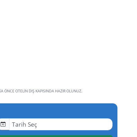
KA ÖNCE OTELIN DIŞ KAPISINDA HAZIR OLUNUZ.