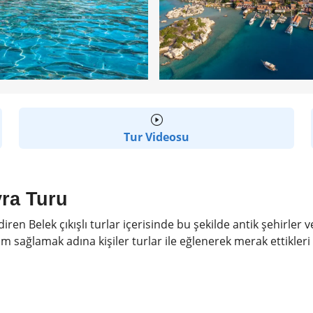
Tur Videosu
ra Turu
ren Belek çıkışlı turlar içerisinde bu şekilde antik şehirler ve
sağlamak adına kişiler turlar ile eğlenerek merak ettikleri he