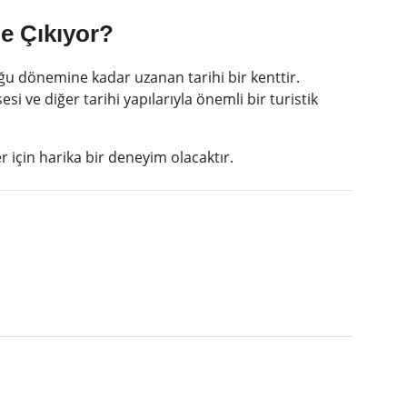
ne Çıkıyor?
ğu dönemine kadar uzanan tarihi bir kenttir.
sesi ve diğer tarihi yapılarıyla önemli bir turistik
için harika bir deneyim olacaktır.