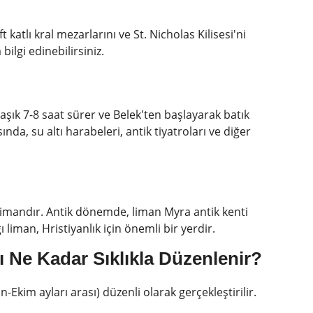
katlı kral mezarlarını ve St. Nicholas Kilisesi'ni
bilgi edinebilirsiniz.
şık 7-8 saat sürer ve Belek'ten başlayarak batık
nda, su altı harabeleri, antik tiyatroları ve diğer
limandır. Antik dönemde, liman Myra antik kenti
ı liman, Hristiyanlık için önemli bir yerdir.
ı Ne Kadar Sıklıkla Düzenlenir?
kim ayları arası) düzenli olarak gerçekleştirilir.