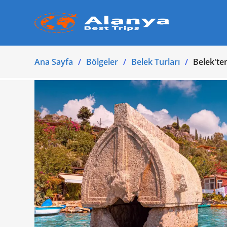
Ana Sayfa
Bölgeler
Belek Turları
Belek'te