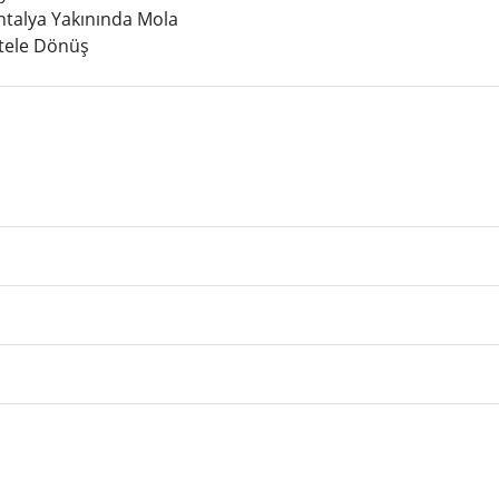
ntalya Yakınında Mola
tele Dönüş