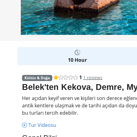
10 Hour
1
1 reviews
Kültür & Doğa
Belek'ten Kekova, Demre, My
Her açıdan keyif veren ve kişileri son derece eğlendi
antik kentlere ulaşmak ve de tarihi açıdan da doyum 
bu turları tercih edebilir.
Tur Videosu