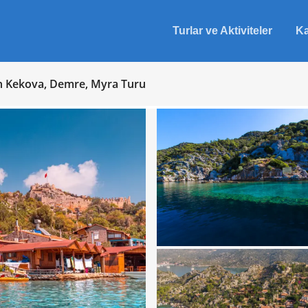
Turlar ve Aktiviteler
Ka
n Kekova, Demre, Myra Turu