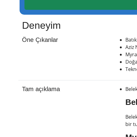
Deneyim
Öne Çıkanlar
Batık
Aziz 
Myra 
Doğa 
Tekn
Tam açıklama
Belek
Be
Belek
bir t