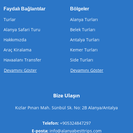
Faydalı Bağlantılar
Bölgeler
Turlar
Alanya Turları
Alanya Safari Turu
Belek Turları
Hakkımızda
Antalya Turları
Araç Kiralama
Kemer Turları
Havaalanı Transfer
Side Turları
Devamını Göster
Devamını Göster
Bize Ulaşın
Kızlar Pınarı Mah. Sünbül Sk. No: 2B Alanya/Antalya
Telefon:
+905324847297
E-posta:
info@alanyabesttrips.com