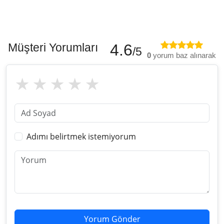
Müşteri Yorumları
4.6
/5
0
yorum baz alınarak
Adımı belirtmek istemiyorum
Yorum Gönder