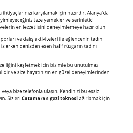
tiyaçlarınızı karşılamak için hazırdır. Alanya'da
eyimleyeceğiniz taze yemekler ve serinletici
yvelerin en lezzetlisini deneyimlemeye hazır olun!
orları ve dalış aktiviteleri ile eğlencenin tadını
 izlerken denizden esen hafif rüzgarın tadını
liğini keşfetmek için bizimle bu unutulmaz
idir ve size hayatınızın en güzel deneyimlerinden
ya bize telefonla ulaşın. Kendinizi bu eşsiz
n. Sizleri
Catamaran gezi teknesi
ağırlamak için