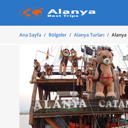
Ana Sayfa
Bölgeler
Alanya Turları
Alanya