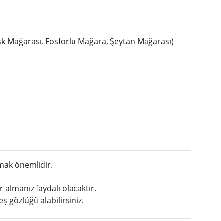
şk Mağarası, Fosforlu Mağara, Şeytan Mağarası)
mak önemlidir.
r almanız faydalı olacaktır.
 gözlüğü alabilirsiniz.