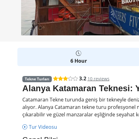
6 Hour
3.2
10 reviews
Tekne Turları
Alanya Katamaran Teknesi: 
Catamaran Tekne turunda geniş bir tekneyle denizin
alıyor. Alanya Catamaran tekne turu profesyonel mü
çıkarabilir ve güzel manzaralar eşliğinde seyahat ke
Tur Videosu