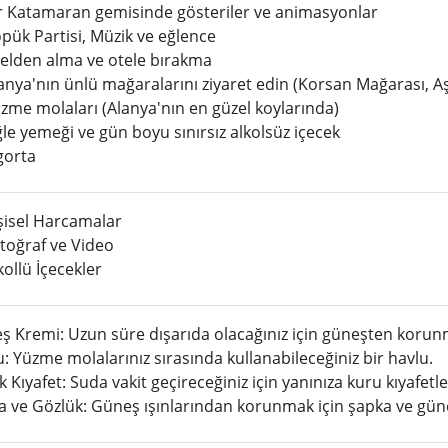
r Katamaran gemisinde gösteriler ve animasyonlar
pük Partisi, Müzik ve eğlence
elden alma ve otele bırakma
anya'nın ünlü mağaralarını ziyaret edin (Korsan Mağarası, A
zme molaları (Alanya'nın en güzel koylarında)
le yemeği ve gün boyu sınırsız alkolsüz içecek
gorta
şisel Harcamalar
toğraf ve Video
ollü İçecekler
ş Kremi: Uzun süre dışarıda olacağınız için güneşten korun
: Yüzme molalarınız sırasında kullanabileceğiniz bir havlu.
 Kıyafet: Suda vakit geçireceğiniz için yanınıza kuru kıyafetle
 ve Gözlük: Güneş ışınlarından korunmak için şapka ve güneş