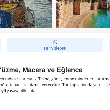
Tur Videosu
Yüzme, Macera ve Eğlence
 tadını çıkarırsınız. Tekne, güneşlenme minderleri, oturma 
rettebat size hizmet verecektir. Tur kapsamında yerel lezzetl
yfi yaşayabilirsiniz.