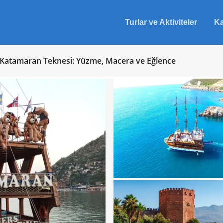
Turlar ve Aktiviteler
Ka
 Katamaran Teknesi: Yüzme, Macera ve Eğlence