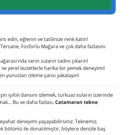
s edin, eğlenin ve tatilinize renk katın!
i Tersane, Fosforlu Mağara ve çok daha fazlasını
ğarası'nda serin suların tadını çıkarın!
 ve yerel lezzetlerle harika bir yemek deneyimi!
en yunusları izleme şansı yakalayın!
in ışıltılı dansını izlemek, turkuaz suların üzerinde
mak... Bu ve daha fazlası,
Catamaran tekne
seyahat deneyimi yaşayabilirsiniz. Teknemiz,
k bölümü ile donatılmıştır, böylece denizle baş