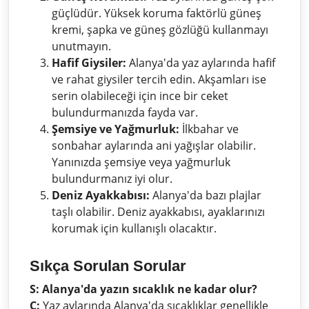
güçlüdür. Yüksek koruma faktörlü güneş
kremi, şapka ve güneş gözlüğü kullanmayı
unutmayın.
Hafif Giysiler:
Alanya'da yaz aylarında hafif
ve rahat giysiler tercih edin. Akşamları ise
serin olabileceği için ince bir ceket
bulundurmanızda fayda var.
Şemsiye ve Yağmurluk:
İlkbahar ve
sonbahar aylarında ani yağışlar olabilir.
Yanınızda şemsiye veya yağmurluk
bulundurmanız iyi olur.
Deniz Ayakkabısı:
Alanya'da bazı plajlar
taşlı olabilir. Deniz ayakkabısı, ayaklarınızı
korumak için kullanışlı olacaktır.
Sıkça Sorulan Sorular
S: Alanya'da yazın sıcaklık ne kadar olur?
C:
Yaz aylarında Alanya'da sıcaklıklar genellikle