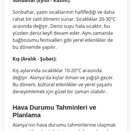
Sonbahar (Eylül - Kasım):
Sonbahar, yazın sıcaklarının hafiflediği ve daha
rahat bir tatil dönemi sunar. Sıcaklıklar 20-30°C
arasında değişir. Deniz suyu hala sıcaktır, bu
yüzden deniz keyfi devam eder. Aynı zamanda
bağbozumu festivalleri gibi yerel etkinlikler de
bu dönemde yapılır.
Kış (Aralık - Şubat):
Kış aylarında sıcaklıklar 10-20°C arasında
değişir. Alanya'da kışlar ılıman ve yağışlı geçer.
Bu dönem, kültürel etkinlikler ve yerel yaşamı
deneyimlemek için güzel bir zaman olabilir.
Hava Durumu Tahminleri ve
Planlama
Alanya'nın hava durumu tahminlerine ulaşmak