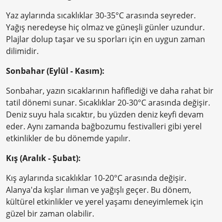
Yaz aylarında sıcaklıklar 30-35°C arasında seyreder.
Yağış neredeyse hiç olmaz ve güneşli günler uzundur.
Plajlar dolup taşar ve su sporları için en uygun zaman
dilimidir.
Sonbahar (Eylül - Kasım):
Sonbahar, yazın sıcaklarının hafiflediği ve daha rahat bir
tatil dönemi sunar. Sıcaklıklar 20-30°C arasında değişir.
Deniz suyu hala sıcaktır, bu yüzden deniz keyfi devam
eder. Aynı zamanda bağbozumu festivalleri gibi yerel
etkinlikler de bu dönemde yapılır.
Kış (Aralık - Şubat):
Kış aylarında sıcaklıklar 10-20°C arasında değişir.
Alanya'da kışlar ılıman ve yağışlı geçer. Bu dönem,
kültürel etkinlikler ve yerel yaşamı deneyimlemek için
güzel bir zaman olabilir.