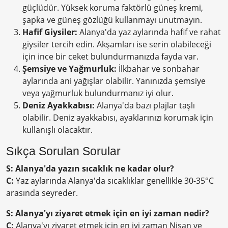
güçlüdür. Yüksek koruma faktörlü güneş kremi,
şapka ve güneş gözlüğü kullanmayı unutmayın.
Hafif Giysiler:
Alanya'da yaz aylarında hafif ve rahat
giysiler tercih edin. Akşamları ise serin olabileceği
için ince bir ceket bulundurmanızda fayda var.
Şemsiye ve Yağmurluk:
İlkbahar ve sonbahar
aylarında ani yağışlar olabilir. Yanınızda şemsiye
veya yağmurluk bulundurmanız iyi olur.
Deniz Ayakkabısı:
Alanya'da bazı plajlar taşlı
olabilir. Deniz ayakkabısı, ayaklarınızı korumak için
kullanışlı olacaktır.
Sıkça Sorulan Sorular
S: Alanya'da yazın sıcaklık ne kadar olur?
C:
Yaz aylarında Alanya'da sıcaklıklar genellikle 30-35°C
arasında seyreder.
S: Alanya'yı ziyaret etmek için en iyi zaman nedir?
C:
Alanya'yı ziyaret etmek için en iyi zaman Nisan ve