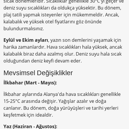
sıcak dönemleridir. Sıcaklıklar genellikle 30°C'yi geçer ve
deniz suyu sıcaklıkları da oldukça yüksektir. Bu dönem,
plaj tatili yapmak isteyenler için mükemmeldir. Ancak,
kalabalık ve yüksek otel fiyatlarını göz önünde
bulundurmalısınız.
Eylül ve Ekim ayları
, yazın son demlerini yaşamak için
harika zamanlardır. Hava sıcaklıkları hala yüksek, ancak
kalabalık biraz daha azalmış olur. Deniz suyu hala sıcak
olduğundan deniz keyfi devam eder.
Mevsimsel Değişiklikler
İlkbahar (Mart - Mayıs):
İlkbahar aylarında Alanya'da hava sıcaklıkları genellikle
15-25°C arasında değişir. Yağışlar azalır ve doğa
canlanır. Bu dönem, doğa yürüyüşleri ve tarihi yerleri
keşfetmek için idealdir.
Yaz (Haziran - Ağustos):