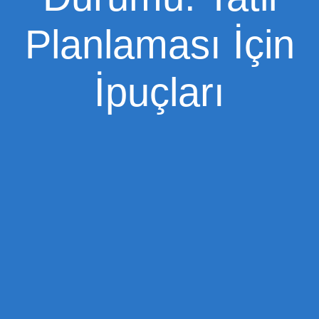
Planlaması İçin
İpuçları