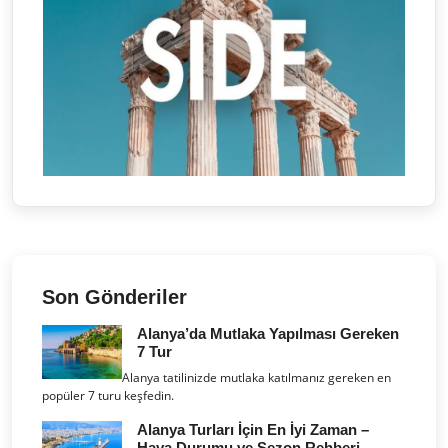
Son Gönderiler
Alanya’da Mutlaka Yapılması Gereken
7 Tur
Alanya tatilinizde mutlaka katılmanız gereken en
popüler 7 turu keşfedin.
Alanya Turları İçin En İyi Zaman –
Hava Durumu ve Sezon Rehberi