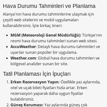
Hava Durumu Tahminleri ve Planlama
Alanya'nın hava durumu tahminlerine ulaşmak için
çeşitli web sitelerini ve mobil uygulamaları
kullanabilirsiniz. İşte birkaç öneri:
MGM (Meteoroloji Genel Müdürlüğü)
: Türkiye'nin
resmi hava durumu tahminleri sunan web sitesi.
AccuWeather
: Detaylı hava durumu tahminleri ve
uyarılar sunan popüler bir uygulama.
Weather.com
: Global hava durumu tahminleri ve
bölgesel analizler sunan bir site.
Tatil Planlaması İçin İpuçları
Erken Rezervasyon Yapın:
Özellikle yaz aylarında,
otel ve uçak bileti fiyatları hızla artar. Erken
rezervasyon yaparak daha uygun fiyatlar
bulabilirsiniz.
Güneş Koruması:
Yaz aylarında güneş çok