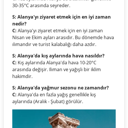
30-35°C arasında seyreder.
S: Alanya'yı ziyaret etmek için en iyi zaman
nedir?
C:
Alanya'yı ziyaret etmek için en iyi zaman
Nisan ve Ekim ayları arasıdır. Bu dönemde hava
ılımandır ve turist kalabalığı daha azdır.
S: Alanya'da kış aylarında hava nasıldır?
C:
Kış aylarında Alanya'da hava 10-20°C
arasında değişir. Ilıman ve yağışlı bir iklim
hakimdir.
S: Alanya'da yağmur sezonu ne zamandır?
C:
Alanya'da en fazla yağış genellikle kış
aylarında (Aralık - Şubat) görülür.