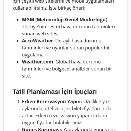
için çeşitli web sitelerini ve mobil uygulamaları
kullanabilirsiniz. İşte birkaç öneri:
MGM (Meteoroloji Genel Müdürlüğü)
:
Türkiye'nin resmi hava durumu tahminleri
sunan web sitesi.
AccuWeather
: Detaylı hava durumu
tahminleri ve uyarılar sunan popüler bir
uygulama.
Weather.com
: Global hava durumu
tahminleri ve bölgesel analizler sunan bir
site.
Tatil Planlaması İçin İpuçları
Erken Rezervasyon Yapın:
Özellikle yaz
aylarında, otel ve uçak bileti fiyatları hızla
artar. Erken rezervasyon yaparak daha
uygun fiyatlar bulabilirsiniz.
Güneş Koruması:
Yaz aylarında güneş çok