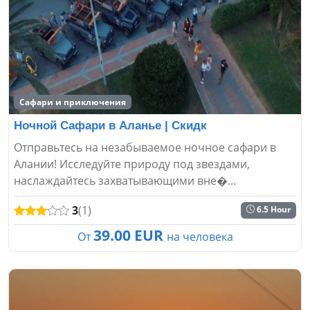
Сафари и приключения
Ночной Сафари в Аланье | Скидк
Отправьтесь на незабываемое ночное сафари в
Алании! Исследуйте природу под звездами,
наслаждайтесь захватывающими вне�...
3
(1)
6.5 Hour
39.00 EUR
От
на человека