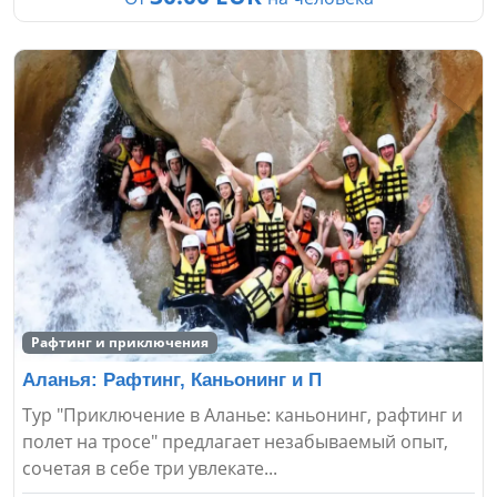
Рафтинг и приключения
Аланья: Рафтинг, Каньонинг и П
Тур "Приключение в Аланье: каньонинг, рафтинг и
полет на тросе" предлагает незабываемый опыт,
сочетая в себе три увлекате...