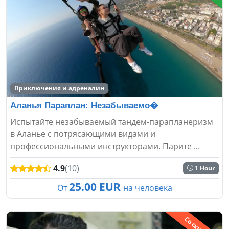
Приключения и адреналин
Аланья Параплан: Незабываемо�
Испытайте незабываемый тандем-парапланеризм
в Аланье с потрясающими видами и
профессиональными инструкторами. Парите ...
4.9
(10)
1 Hour
25.00 EUR
От
на человека