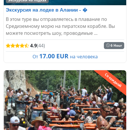
Экскурсии на лодках
Экскурсия на лодке в Алании - �
В этом туре вы отправляетесь в плавание по
Средиземному морю на пиратском корабле. Вы
можете посмотреть шоу, проводимые ...
4.9
(44)
6 Hour
17.00 EUR
От
на человека
Со скидкой