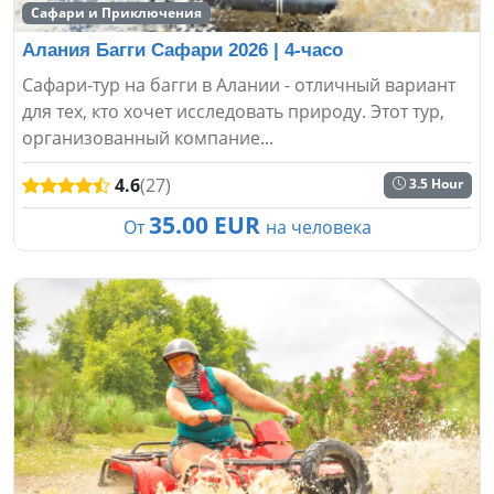
Сафари и Приключения
Алания Багги Сафари 2026 | 4-часо
Сафари-тур на багги в Алании - отличный вариант
для тех, кто хочет исследовать природу. Этот тур,
организованный компание...
4.6
(27)
3.5 Hour
35.00 EUR
От
на человека