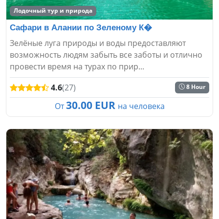
Лодочный тур и природа
Сафари в Алании по Зеленому К�
Зелёные луга природы и воды предоставляют
возможность людям забыть все заботы и отлично
провести время на турах по прир...
4.6
(27)
8 Hour
30.00 EUR
От
на человека