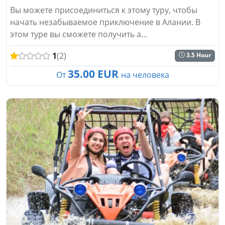
Вы можете присоединиться к этому туру, чтобы
начать незабываемое приключение в Алании. В
этом туре вы сможете получить а...
1
(2)
3.5 Hour
35.00 EUR
От
на человека