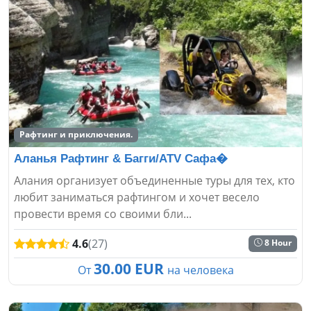
Рафтинг и приключения.
Аланья Рафтинг & Багги/ATV Сафа�
Алания организует объединенные туры для тех, кто
любит заниматься рафтингом и хочет весело
провести время со своими бли...
4.6
(27)
8 Hour
30.00 EUR
От
на человека