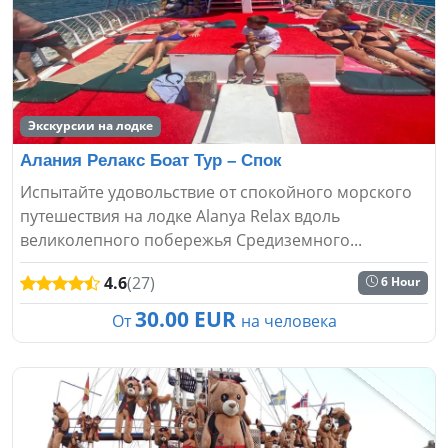
Экскурсии на лодке
Алания Релакс Боат Тур – Спок
Испытайте удовольствие от спокойного морского
путешествия на лодке Alanya Relax вдоль
великолепного побережья Средиземного...
4.6
(27)
6 Hour
30.00 EUR
От
на человека