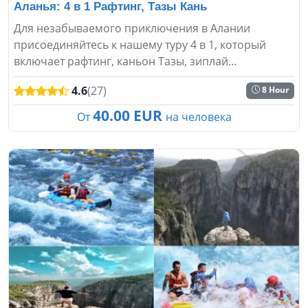
Аланья: 4 в 1 Рафтинг, Тазы Кань
Для незабываемого приключения в Алании
присоединяйтесь к нашему туру 4 в 1, который
включает рафтинг, каньон Тазы, зиплай...
4.6
(27)
8 Hour
40.00 EUR
От
на человека