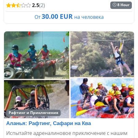
2.5
(2)
8 Hour
30.00 EUR
От
на человека
Рафтинг и Приключения
Аланья: Рафтинг, Сафари на Ква
Испытайте адреналиновое приключение с нашим