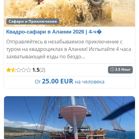
Сафари и Приключения
Квадро-сафари в Алании 2026 | 4-ч�
Отправляйтесь в незабываемое приключение с
туром на квадроциклах в Алании! Испытайте 4 часа
захватывающей езды по бездо...
1.5
(2)
3.5 Hour
25.00 EUR
От
на человека