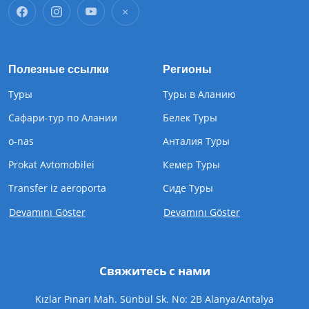
Полезные ссылки
Регионы
Туры
Туры в Аланию
Сафари-тур по Алании
Белек Туры
o-nas
Анталия Туры
Prokat Avtomobilei
Кемер Туры
Transfer iz aeroporta
Cиде Туры
Devamını Göster
Devamını Göster
Свяжитесь с нами
Kızlar Pınarı Mah. Sünbül Sk. No: 2B Alanya/Antalya