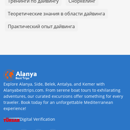
Тренинги по дайвингу
Сноркелинг
Теоретические знания в области дайвинга
Практический опыт дайвинга
Explore Alanya, Side, Belek, Antalya, and Kemer with
Alanyabesttrips.com. From serene boat tours to exhilarating
adventures, our curated excursions offer something for every
traveler. Book today for an unforgettable Mediterranean
experience!
Digital Verification