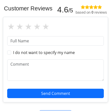
Customer Reviews
4.6
/5
based on
0
reviews
I do not want to specify my name
Send Comment