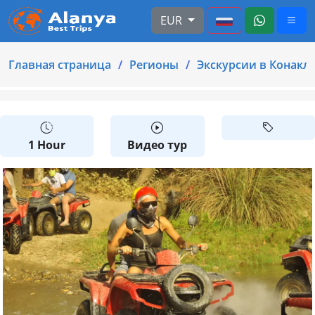
EUR
Главная страница
Регионы
Экскурсии в Конакл
1 Hour
Видео тур