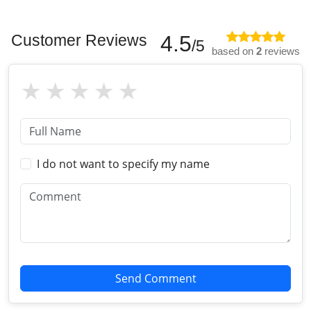
Customer Reviews
4.5
/5
based on
2
reviews
I do not want to specify my name
Send Comment