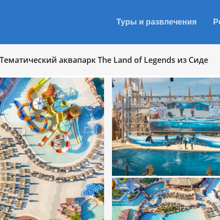
Туры и развлечения
Р
Тематический аквапарк The Land of Legends из Сиде