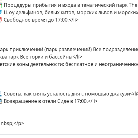
🎢 Процедуры прибытия и входа в тематический парк The 
🐬 Шоу дельфинов, белых китов, морских львов и морских
⏰ Свободное время до 17:00:</li>
Парк приключений (парк развлечений) Все подразделения
Аквапарк Все горки и бассейны</li>
Детские зоны деятельности: бесплатное и неограниченно
🌊 Советы, как снять усталость дня с помощью джакузи</li
🚍 Возвращение в отели Сиде в 17:00.</li>
nbsp;</p>