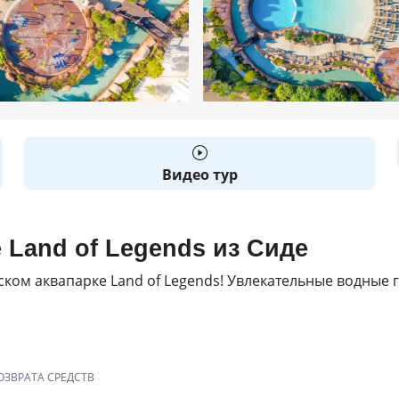
Видео тур
 Land of Legends из Сиде
ском аквапарке Land of Legends! Увлекательные водные 
ОЗВРАТА СРЕДСТВ