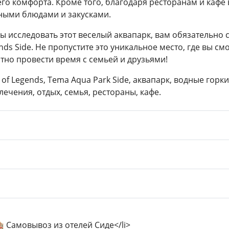
го комфорта. Кроме того, благодаря ресторанам и кафе 
ными блюдами и закусками.
ы исследовать этот веселый аквапарк, вам обязательно с
nds Side. Не пропустите это уникальное место, где вы 
тно провести время с семьей и друзьями!
 of Legends, Tema Aqua Park Side, аквапарк, водные горк
лечения, отдых, семья, рестораны, кафе.
🏨 Самовывоз из отелей Сиде</li>