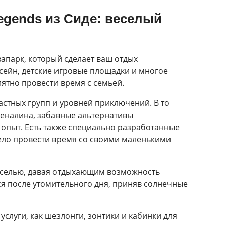
Legends из Сиде: веселый
вапарк, который сделает ваш отдых
ейн, детские игровые площадки и многое
иятно провести время с семьей.
астных групп и уровней приключений. В то
реналина, забавные альтернативы
 опыт. Есть также специально разработанные
село провести время со своими маленькими
веселью, давая отдыхающим возможность
я после утомительного дня, приняв солнечные
 услуги, как шезлонги, зонтики и кабинки для