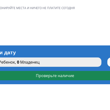
РОНИРУЙТЕ МЕСТА И НИЧЕГО НЕ ПЛАТИТЕ СЕГОДНЯ
и дату
Ребенок
,
0
Младенец
Проверьте наличие