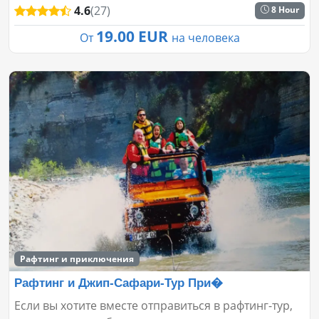
4.6
(27)
8 Hour
19.00 EUR
От
на человека
Рафтинг и приключения
Рафтинг и Джип-Сафари-Тур При�
Если вы хотите вместе отправиться в рафтинг-тур,