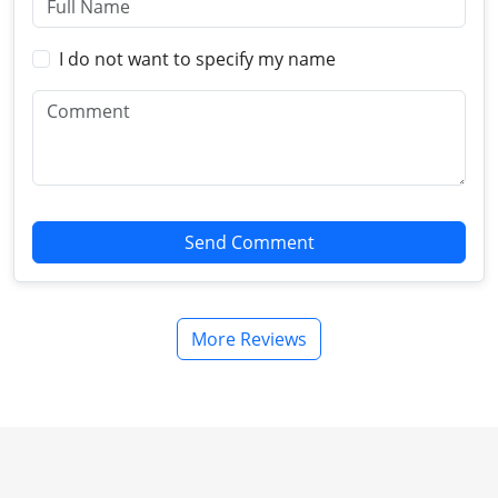
I do not want to specify my name
Send Comment
More Reviews