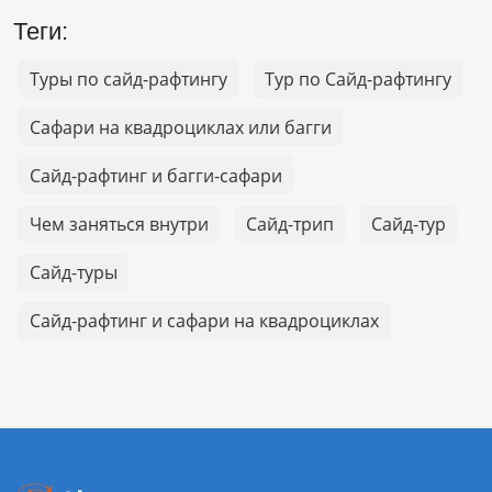
Теги:
Туры по сайд-рафтингу
Тур по Сайд-рафтингу
Сафари на квадроциклах или багги
Сайд-рафтинг и багги-сафари
Чем заняться внутри
Сайд-трип
Сайд-тур
Сайд-туры
Сайд-рафтинг и сафари на квадроциклах