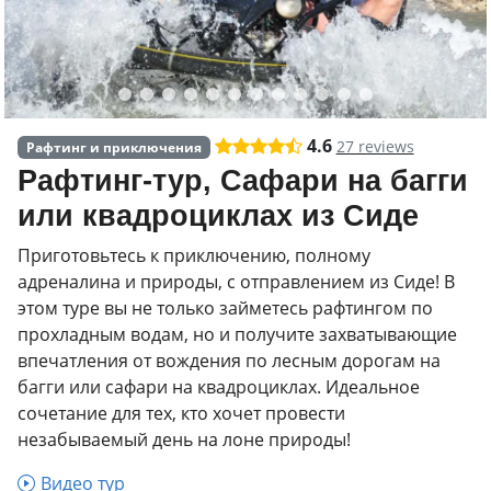
4.6
27 reviews
Рафтинг и приключения
Рафтинг-тур, Сафари на багги
или квадроциклах из Сиде
Приготовьтесь к приключению, полному
адреналина и природы, с отправлением из Сиде! В
этом туре вы не только займетесь рафтингом по
прохладным водам, но и получите захватывающие
впечатления от вождения по лесным дорогам на
багги или сафари на квадроциклах. Идеальное
сочетание для тех, кто хочет провести
незабываемый день на лоне природы!
Видео тур