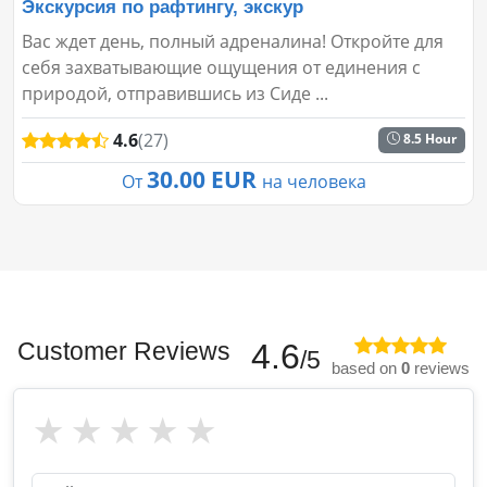
Экскурсия по рафтингу, экскур
Вас ждет день, полный адреналина! Откройте для
себя захватывающие ощущения от единения с
природой, отправившись из Сиде ...
4.6
(27)
8.5 Hour
30.00 EUR
От
на человека
Customer Reviews
4.6
/5
based on
0
reviews