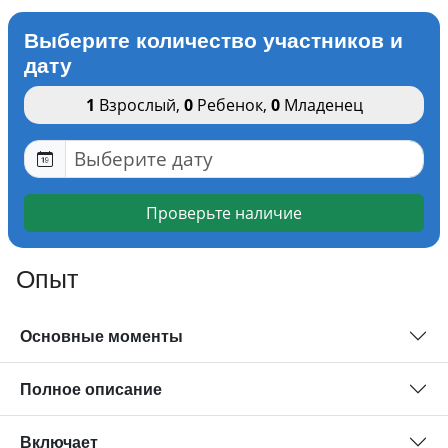
Выберите количество участников и
дату
1
Взрослый
,
0
Ребенок
,
0
Младенец
Проверьте наличие
Опыт
Основные моменты
Полное описание
Включает