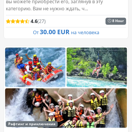
вы можете приобрести его, заглянув в эту
категорию. Вам не нужно ждать, ч...
4.6
(27)
8 Hour
30.00 EUR
От
на человека
Рафтинг и приключения