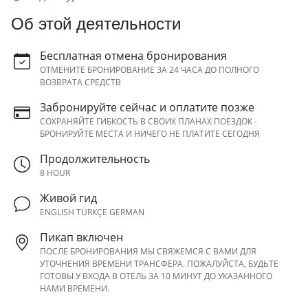
Об этой деятельности
Бесплатная отмена бронирования
ОТМЕНИТЕ БРОНИРОВАНИЕ ЗА 24 ЧАСА ДО ПОЛНОГО
ВОЗВРАТА СРЕДСТВ
Забронируйте сейчас и оплатите позже
СОХРАНЯЙТЕ ГИБКОСТЬ В СВОИХ ПЛАНАХ ПОЕЗДОК -
БРОНИРУЙТЕ МЕСТА И НИЧЕГО НЕ ПЛАТИТЕ СЕГОДНЯ
Продолжительность
8 HOUR
Живой гид
ENGLISH TÜRKÇE GERMAN
Пикап включен
ПОСЛЕ БРОНИРОВАНИЯ МЫ СВЯЖЕМСЯ С ВАМИ ДЛЯ
УТОЧНЕНИЯ ВРЕМЕНИ ТРАНСФЕРА. ПОЖАЛУЙСТА, БУДЬТЕ
ГОТОВЫ У ВХОДА В ОТЕЛЬ ЗА 10 МИНУТ ДО УКАЗАННОГО
НАМИ ВРЕМЕНИ.