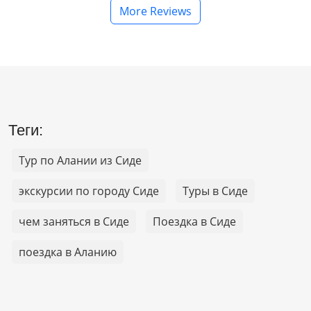
More Reviews
Теги:
Тур по Алании из Сиде
экскурсии по городу Сиде
Туры в Сиде
чем заняться в Сиде
Поездка в Сиде
поездка в Аланию