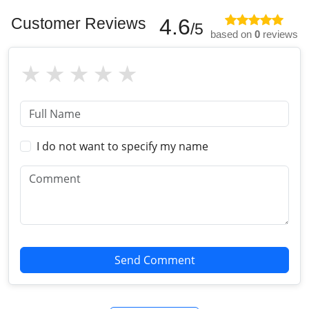
Customer Reviews
4.6
/5
based on
0
reviews
I do not want to specify my name
Send Comment