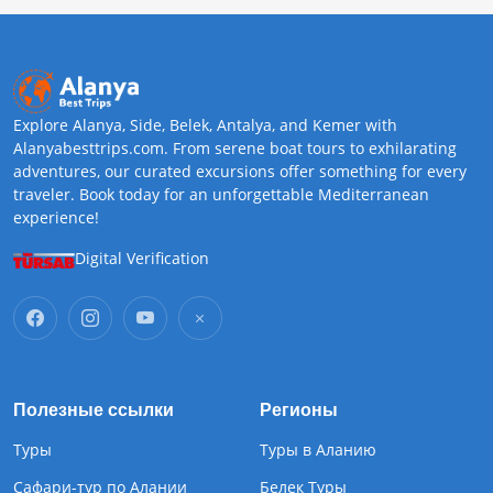
Explore Alanya, Side, Belek, Antalya, and Kemer with
Alanyabesttrips.com. From serene boat tours to exhilarating
adventures, our curated excursions offer something for every
traveler. Book today for an unforgettable Mediterranean
experience!
Digital Verification
Полезные ссылки
Регионы
Туры
Туры в Аланию
Сафари-тур по Алании
Белек Туры