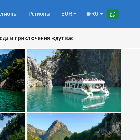
егионы
Регионы
EUR
🌐 RU
рода и приключения ждут вас