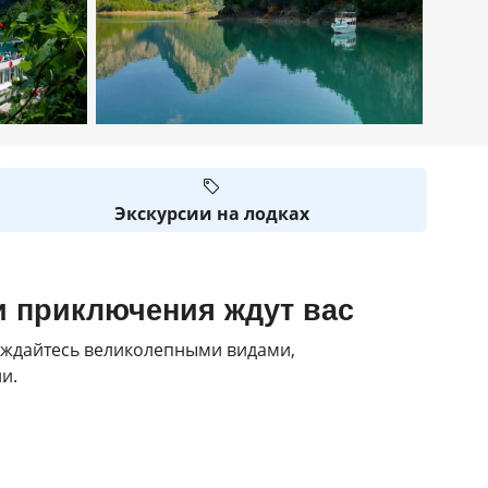
Экскурсии на лодках
и приключения ждут вас
аждайтесь великолепными видами,
и.