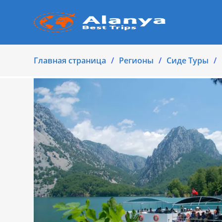
Главная страница
Регионы
Cиде Туры