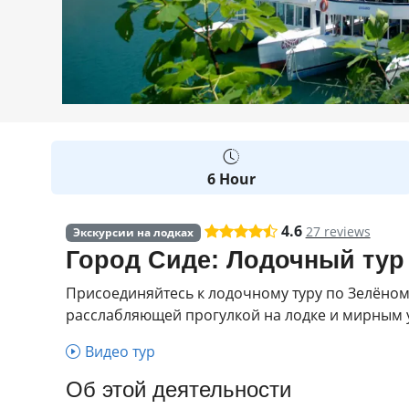
6 Hour
4.6
27 reviews
Экскурсии на лодках
Город Сиде: Лодочный тур
Присоединяйтесь к лодочному туру по Зелёно
расслабляющей прогулкой на лодке и мирным 
Видео тур
Об этой деятельности