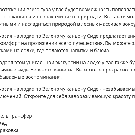
ротяжении всего тура у вас будет возможность поплават
ного каньона и познакомиться с природой. Вы также м
тными и насладиться природой в лесных массивах вокру
урсия на лодке по Зеленому каньону Сиде предлагает в
комфорт на протяжении всего путешествия. Вы можете 
сками на лодке, где подаются напитки и блюда.
одаря этой уникальной экскурсии на лодке у вас также 
ычные виды Зеленого каньона. Вы можете прекрасно про
бываемые воспоминания.
урсия на лодке по Зеленому каньону Сиде - незабываем
лючений. Откройте для себя завораживающую красоту п
ель трансфер
ед
раховка