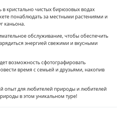
ь в кристально чистых бирюзовых водах
ожете понаблюдать за местными растениями и
г каньона.
нимательное обслуживание, чтобы обеспечить
зарядиться энергией свежими и вкусными
будет возможность сфотографировать
вести время с семьей и друзьями, накопив
ый опыт для любителей природы и любителей
рироды в этом уникальном туре!