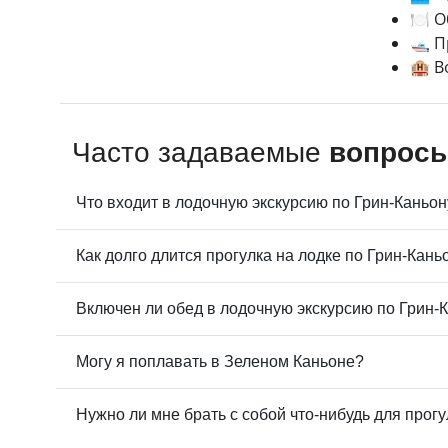
🍽️ 
🛥️ 
🏨 В
Часто задаваемые
вопрос
Что входит в лодочную экскурсию по Грин-Каньон
Как долго длится прогулка на лодке по Грин-Кань
Включен ли обед в лодочную экскурсию по Грин-
Могу я поплавать в Зеленом Каньоне?
Нужно ли мне брать с собой что-нибудь для прогу