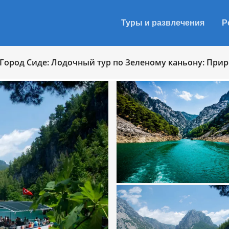
Туры и развлечения
Р
Город Сиде: Лодочный тур по Зеленому каньону: При