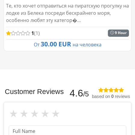
Те, кто хочет отправиться на пиратскую прогулку на
лодке из Белека посреди бескрайнего моря,
особенно любят эту категор�...
1
(1)
9 Hour
30.00 EUR
От
на человека
Customer Reviews
4.6
/5
based on
0
reviews