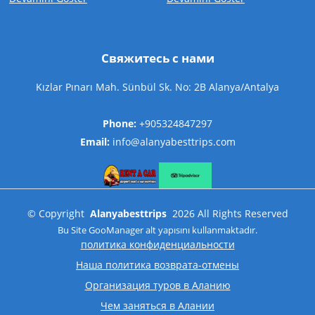
Свяжитесь с нами
Kızlar Pınarı Mah. Sünbül Sk. No: 2B Alanya/Antalya
Phone:
+905324847297
Email:
info@alanyabesttrips.com
©
Copyright
Alanyabesttrips
2026
All Rights Reserved
Bu Site
GooManager
alt yapısını kullanmaktadır.
политика конфиденциальности
Наша политика возврата-отмены
Организация туров в Аланию
Чем заняться в Алании