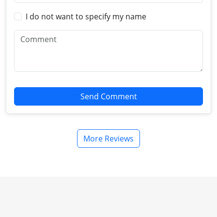
I do not want to specify my name
Send Comment
More Reviews