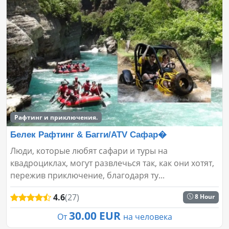
Рафтинг и приключения.
Белек Рафтинг & Багги/ATV Сафар�
Люди, которые любят сафари и туры на
квадроциклах, могут развлечься так, как они хотят,
пережив приключение, благодаря ту...
4.6
(27)
8 Hour
30.00 EUR
От
на человека