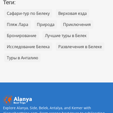
Теги:
Сафари-тур по Белеку
Верховая езда
Пляж Лара
Природа
Приключения
Бронирование
Лучшие туры в Белек
Исследование Белека
Развлечения в Белеке
Туры в Анталию
Explore Alanya, Side, Belek, Antalya, and Kemer with