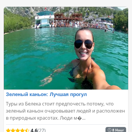
Зеленый каньон: Лучшая прогул
Туры из Белека стоит предпочесть потому, что
зеленый каньон очаровывает людей и расположен
в природных красотах. Люди м�...
4.6
(27)
8 Hour