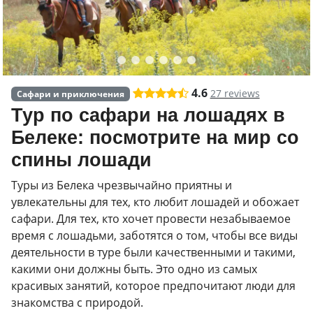
4.6
27 reviews
Сафари и приключения
Тур по сафари на лошадях в
Белеке: посмотрите на мир со
спины лошади
Туры из Белека чрезвычайно приятны и
увлекательны для тех, кто любит лошадей и обожает
сафари. Для тех, кто хочет провести незабываемое
время с лошадьми, заботятся о том, чтобы все виды
деятельности в туре были качественными и такими,
какими они должны быть. Это одно из самых
красивых занятий, которое предпочитают люди для
знакомства с природой.