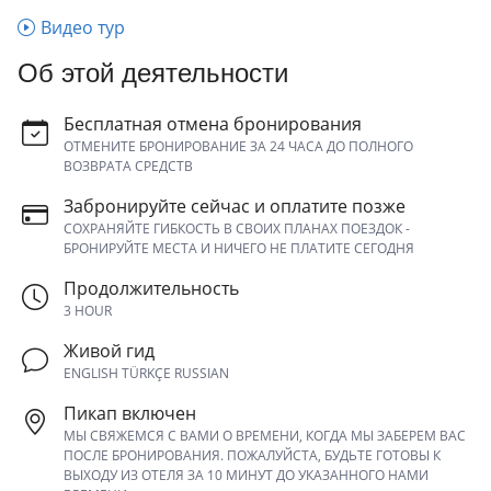
Видео тур
Об этой деятельности
Бесплатная отмена бронирования
ОТМЕНИТЕ БРОНИРОВАНИЕ ЗА 24 ЧАСА ДО ПОЛНОГО
ВОЗВРАТА СРЕДСТВ
Забронируйте сейчас и оплатите позже
СОХРАНЯЙТЕ ГИБКОСТЬ В СВОИХ ПЛАНАХ ПОЕЗДОК -
БРОНИРУЙТЕ МЕСТА И НИЧЕГО НЕ ПЛАТИТЕ СЕГОДНЯ
Продолжительность
3 HOUR
Живой гид
ENGLISH TÜRKÇE RUSSIAN
Пикап включен
МЫ СВЯЖЕМСЯ С ВАМИ О ВРЕМЕНИ, КОГДА МЫ ЗАБЕРЕМ ВАС
ПОСЛЕ БРОНИРОВАНИЯ. ПОЖАЛУЙСТА, БУДЬТЕ ГОТОВЫ К
ВЫХОДУ ИЗ ОТЕЛЯ ЗА 10 МИНУТ ДО УКАЗАННОГО НАМИ