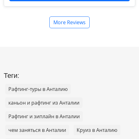
More Reviews
Теги:
Рафтинг-туры в Анталию
каньон и рафтинг из Анталии
Рафтинг и зиплайн в Анталии
чем заняться в Анталии
Круиз в Анталию