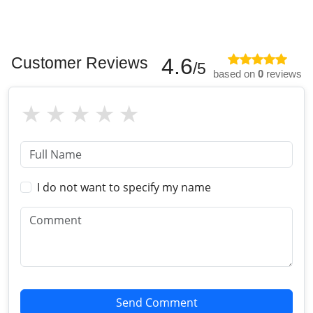
Customer Reviews
4.6
/5
based on
0
reviews
I do not want to specify my name
Send Comment