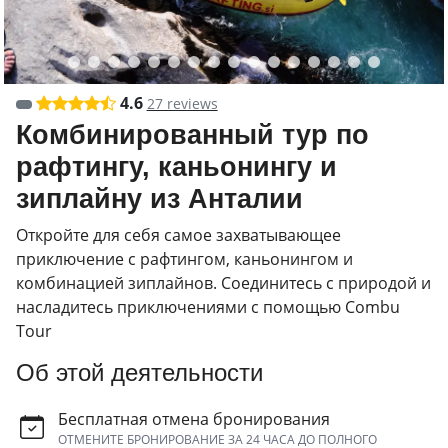
4.6
27 reviews
Комбинированный тур по
рафтингу, каньонингу и
зиплайну из Анталии
Откройте для себя самое захватывающее
приключение с рафтингом, каньонингом и
комбинацией зиплайнов. Соединитесь с природой и
насладитесь приключениями с помощью Combu
Tour
Об этой деятельности
Бесплатная отмена бронирования
ОТМЕНИТЕ БРОНИРОВАНИЕ ЗА 24 ЧАСА ДО ПОЛНОГО