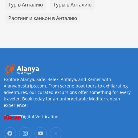
Тур в Анталию
Туры в Анталию
Рафтинг и каньон в Анталию
Explore Alanya, Side, Belek, Antalya, and Kemer with
Alanyabesttrips.com. From serene boat tours to exhilarating
adventures, our curated excursions offer something for every
traveler. Book today for an unforgettable Mediterranean
experience!
Digital Verification