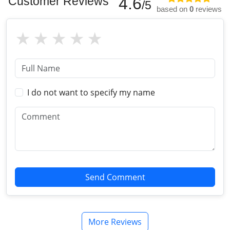
Customer Reviews
4.6
/5
based on
0
reviews
I do not want to specify my name
Send Comment
More Reviews