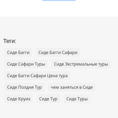
Теги:
Сиде Багги
Сиде Багги Сафари
Сиде Сафари Туры
Сиде Экстремальные туры
Сиде Багги Сафари Цена тура
Сиде Полдня Тур
чем заняться в Сиде
Сиде Круиз
Сиде Тур
Сиде Туры