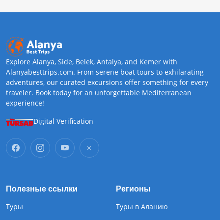
Explore Alanya, Side, Belek, Antalya, and Kemer with
Alanyabesttrips.com. From serene boat tours to exhilarating
adventures, our curated excursions offer something for every
traveler. Book today for an unforgettable Mediterranean
experience!
Digital Verification
Полезные ссылки
Регионы
Туры
Туры в Аланию