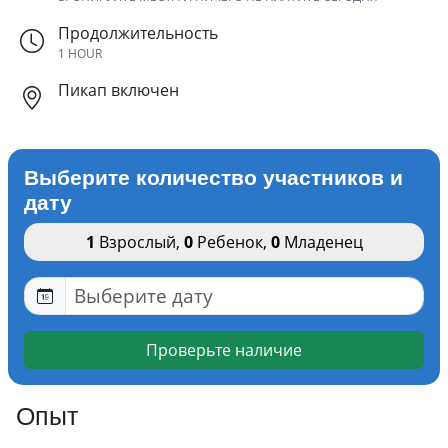
Продолжительность
1 HOUR
Пикап включен
Выберите количество участников и
дату
1
Взрослый
,
0
Ребенок
,
0
Младенец
Проверьте наличие
Опыт