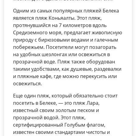
Одним из самых популярных пляжей Белека
является пляж Коньяалты. Этот пляж,
протянувшийся на 7 километров вдоль
Средиземного моря, предлагает живописную
природу с бирюзовыми водами и галечным
побережьем. Посетители могут позагорать
на удобных шезлонгах или освежиться в
прозрачной воде. Пляж также оборудован
такими удобствами, как душевые, раздевалки
и пляжные кафе, где можно перекусить или
освежиться.
Еще один пляж, который обязательно стоит
посетить в Белеке, — это пляж Лара,
известный своим золотым песком и
прозрачной водой. Этот пляж,
сертифицированный Голубым флагом,
известен своими стандартами чистоты и