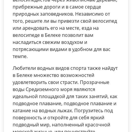
прибрежные дороги и в самое сердце
природных заповедников. Независимо от
того, решите ли вы привезти свой велосипед
или арендовать его на месте, езда на
велосипеде в Белеке позволит вам
насладиться свежим воздухом и
потрясающими видами в удобном для вас
темпе.
Любители водных видов спорта также найдут
в Белеке множество возможностей
удовлетворить свои страсти. Прозрачные
воды Средиземного моря являются
идеальной площадкой для таких занятий, как
подводное плавание, подводное плавание и
катание на водных лыжах. Погрузитесь под
поверхность и откройте для себя яркий
подводный мир, наполненный красочной
морской жизнью, или почувствуйте