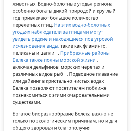
животных. Водно-болотные угодья региона
особенно богаты дикой природой и круглый
год привлекают большое количество
перелетных птиц.
На этих водно-болотных
угодьях наблюдатели за птицами могут
увидеть редкие и находящиеся под угрозой
исчезновения виды,
такие как фламинго,
пеликаны и цапли .
Прибрежные районы
Белека также полны морской жизни
,
включая дельфинов, морских черепах и
различных видов рыб . Подводное плавание
или дайвинг в кристально чистых водах
Белека позволяют посетителям поближе
познакомиться с этими очаровательными
существами.
Богатое биоразнообразие Белека важно не
только по экологическим причинам, но и для
общего здоровья и благополучия