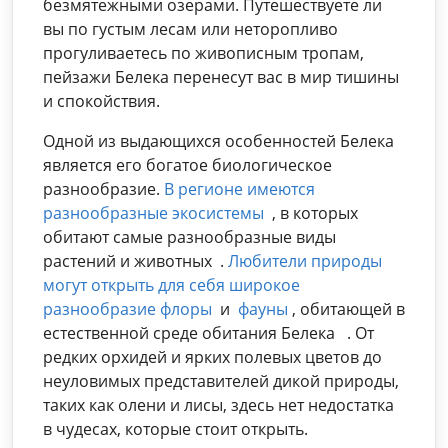
безмятежными озерами. Путешествуете ли
вы по густым лесам или неторопливо
прогуливаетесь по живописным тропам,
пейзажи Белека перенесут вас в мир тишины
и спокойствия.
Одной из выдающихся особенностей Белека
является его богатое биологическое
разнообразие.
В регионе имеются
разнообразные экосистемы
, в которых
обитают самые разнообразные виды
растений и животных .
Любители природы
могут открыть для себя широкое
разнообразие флоры
и
фауны
, обитающей в
естественной среде обитания Белека . От
редких орхидей и ярких полевых цветов до
неуловимых представителей дикой природы,
таких как олени и лисы, здесь нет недостатка
в чудесах, которые стоит открыть.