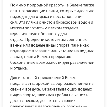
Помимо природной красоты, в Белеке также
есть потрясающие пляжи, которые идеально
подходят для отдыха и восстановления
сил. Эти пляжи с чистой бирюзовой водой и
мягким золотистым песком создают
идиллическую обстановку для
отдыха. Предпочитаете ли вы солнечные
ванны или водные виды спорта, такие как
подводное плавание или катание на водных
лыжах, пляжи Белека предлагают
бесконечные возможности для развлечения
и отдыха.
Для искателей приключений Белек
предлагает широкий выбор развлечений на
свежем воздухе. От захватывающих водных
видов спорта, таких как гребля на каноэ и
доска с веслом, до захватывающих
пешеходных и велосипедных дорожек —