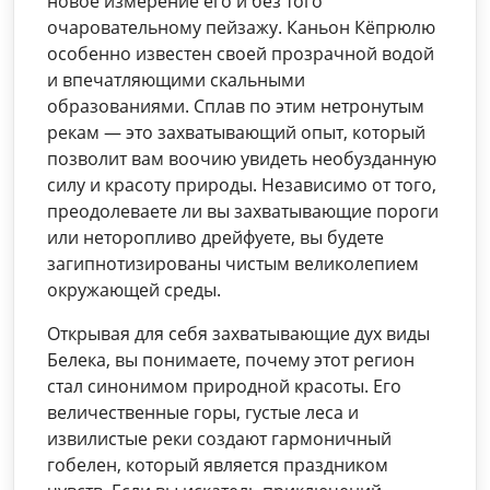
новое измерение его и без того
очаровательному пейзажу. Каньон Кёпрюлю
особенно известен своей прозрачной водой
и впечатляющими скальными
образованиями. Сплав по этим нетронутым
рекам — это захватывающий опыт, который
позволит вам воочию увидеть необузданную
силу и красоту природы. Независимо от того,
преодолеваете ли вы захватывающие пороги
или неторопливо дрейфуете, вы будете
загипнотизированы чистым великолепием
окружающей среды.
Открывая для себя захватывающие дух виды
Белека, вы понимаете, почему этот регион
стал синонимом природной красоты. Его
величественные горы, густые леса и
извилистые реки создают гармоничный
гобелен, который является праздником