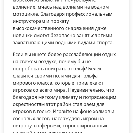
волнение, мчась над волнами на водном
мотоцикле. Благодаря профессиональным
инструкторам и прокату
высококачественного снаряжения даже
новички смогут безопасно заняться этими
захватывающими водными видами спорта.
Если вы ищете более расслабляющий отдых
на свежем воздухе, почему бы не
попробовать поиграть в гольф? Белек
славится своими полями для гольфа
мирового класса, которые привлекают
игроков со всего мира. Неудивительно, что
благодаря мягкому климату и потрясающим
окрестностям этот район стал раем для
игроков в гольф. Играйте на фоне холмов и
сосновых лесов, наслаждаясь игрой на
нетронутых фервеях, спроектированных
величайшими архитекторами