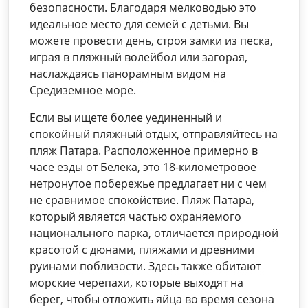
безопасности. Благодаря мелководью это
идеальное место для семей с детьми. Вы
можете провести день, строя замки из песка,
играя в пляжный волейбол или загорая,
наслаждаясь панорамным видом на
Средиземное море.
Если вы ищете более уединенный и
спокойный пляжный отдых, отправляйтесь на
пляж Патара. Расположенное примерно в
часе езды от Белека, это 18-километровое
нетронутое побережье предлагает ни с чем
не сравнимое спокойствие. Пляж Патара,
который является частью охраняемого
национального парка, отличается природной
красотой с дюнами, пляжами и древними
руинами поблизости. Здесь также обитают
морские черепахи, которые выходят на
берег, чтобы отложить яйца во время сезона