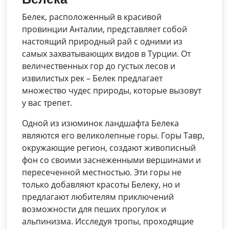
Белек, расположенный в красивой
провинции Анталии, представляет собой
настоящий природный рай с одними из
самых захватывающих видов в Турции. От
величественных гор до густых лесов и
извилистых рек – Белек предлагает
множество чудес природы, которые вызовут
у вас трепет.
Одной из изюминок ландшафта Белека
являются его великолепные горы. Горы Тавр,
окружающие регион, создают живописный
фон со своими заснеженными вершинами и
пересеченной местностью. Эти горы не
только добавляют красоты Белеку, но и
предлагают любителям приключений
возможности для пеших прогулок и
альпинизма. Исследуя тропы, проходящие