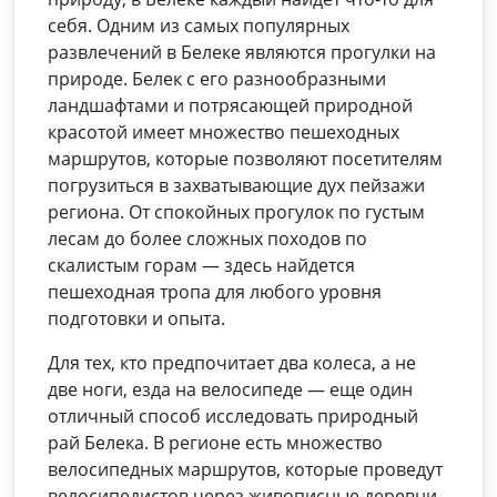
себя. Одним из самых популярных
развлечений в Белеке являются прогулки на
природе. Белек с его разнообразными
ландшафтами и потрясающей природной
красотой имеет множество пешеходных
маршрутов, которые позволяют посетителям
погрузиться в захватывающие дух пейзажи
региона. От спокойных прогулок по густым
лесам до более сложных походов по
скалистым горам — здесь найдется
пешеходная тропа для любого уровня
подготовки и опыта.
Для тех, кто предпочитает два колеса, а не
две ноги, езда на велосипеде — еще один
отличный способ исследовать природный
рай Белека. В регионе есть множество
велосипедных маршрутов, которые проведут
велосипедистов через живописные деревни,