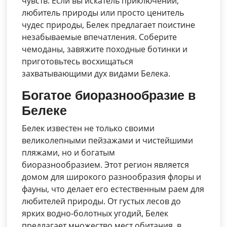
чувств. Если вы искатель приключений,
любитель природы или просто ценитель
чудес природы, Белек предлагает поистине
незабываемые впечатления. Соберите
чемоданы, завяжите походные ботинки и
приготовьтесь восхищаться
захватывающими дух видами Белека.
Богатое биоразнообразие в
Белеке
Белек известен не только своими
великолепными пейзажами и чистейшими
пляжами, но и богатым
биоразнообразием. Этот регион является
домом для широкого разнообразия флоры и
фауны, что делает его естественным раем для
любителей природы. От густых лесов до
ярких водно-болотных угодий, Белек
предлагает множество мест обитания, в