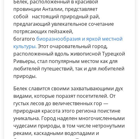
Белек, расположенный в красивой
провинции Анталии, представляет
собой настоящий природный рай,
предлагающий увлекательное сочетание
потрясающих пейзажей,
богатого
биоразнообразия и яркой местной
культуры.
Этот очаровательный город,
расположенный вдоль живописной Турецкой
Ривьеры, стал популярным местом как для
любителей путешествий, так и для любителей
природы.
Белек славится своими захватывающими дух
видами, которые поразят посетителей. От
густых лесов до величественных гор —
природная красота этого региона поистине
уникальна. Город наделен многочисленными
чудесами природы, в том числе нетронутыми
реками, каскадными водопадами и