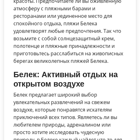
красоты. Предпочитаете ли вы оживленную
атмосферу с пляжными барами и
ресторанами или уединенное место для
спокойного отдыха, пляжи Белека
удовлетворят любые предпочтения. Так что
возьмите с собой солнцезащитный крем,
полотенце и пляжные принадлежности и
приготовьтесь расслабиться на живописных
берегах великолепных пляжей Белека.
Белек: Активный отдых на
открытом воздухе
Белек предлагает широкий выбор
увлекательных развлечений на свежем
воздухе, которые понравятся искателям
приключений всех типов. Являетесь ли вы
любителем природы, адреналином или
просто хотите исследовать чудесную
природу, в Белеке каждый найдет что-то для