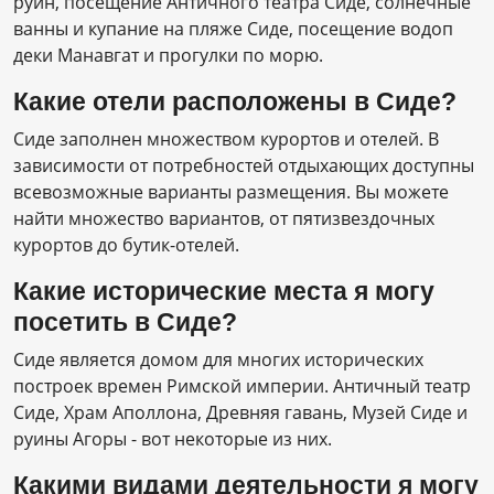
руин, посещение Античного театра Сиде, солнечные
ванны и купание на пляже Сиде, посещение водоп
деки Манавгат и прогулки по морю.
Какие отели расположены в Сиде?
Сиде заполнен множеством курортов и отелей. В
зависимости от потребностей отдыхающих доступны
всевозможные варианты размещения. Вы можете
найти множество вариантов, от пятизвездочных
курортов до бутик-отелей.
Какие исторические места я могу
посетить в Сиде?
Сиде является домом для многих исторических
построек времен Римской империи. Античный театр
Сиде, Храм Аполлона, Древняя гавань, Музей Сиде и
руины Агоры - вот некоторые из них.
Какими видами деятельности я могу