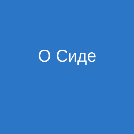
О Сиде