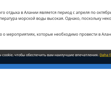
 отдыха в Алании является период с апреля по октябрь
емпература морской воды высокая. Однако, поскольку не
 о мероприятиях, которые необходимо провести в Алан
ы cookie, чтобы обеспечить вам наилучшие впечатления.
Daha fa
е ссылки
Регионы
Туры в Аланию
р по Алании
Белек Туры
Анталия Туры
omobilei
Кемер Туры