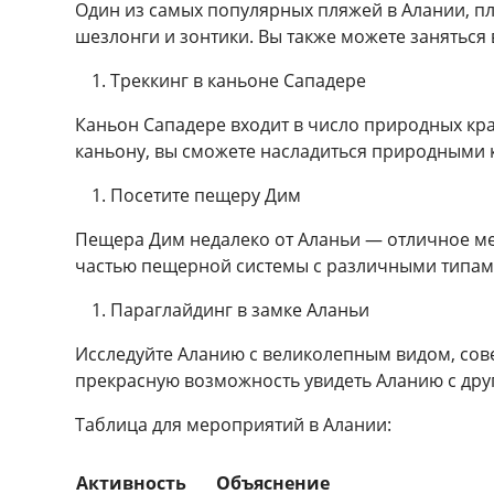
Один из самых популярных пляжей в Алании, п
шезлонги и зонтики. Вы также можете заняться
Треккинг в каньоне Сападере
Каньон Сападере входит в число природных крас
каньону, вы сможете насладиться природными 
Посетите пещеру Дим
Пещера Дим недалеко от Аланьи — отличное мес
частью пещерной системы с различными типам
Параглайдинг в замке Аланьи
Исследуйте Аланию с великолепным видом, сов
прекрасную возможность увидеть Аланию с друг
Таблица для мероприятий в Алании:
Активность
Объяснение