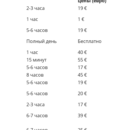
цены (евро)
2-3 часа
19 €
1 час
1 €
5-6 часов
19 €
Полный день
Бесплатно
1 час
40 €
15 минут
55 €
5-6 часов
17 €
8 часов
45 €
5-6 часов
19 €
5-6 часов
20 €
2-3 часа
17 €
6-7 часов
39 €
6-7 часов
25 €