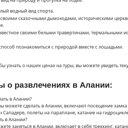
лый водный вид спорта.
й своими сказочными дымоходами, историческими церкв
е.
известное своими белыми травертинами, термальными и
способ познакомиться с природой вместе с лошадьми.
 узнать о наших ценах на туры, вы можете увидеть теку
 о развлечениях в Алании:
лать в Алании?
 можете сделать в Алании, включают посещение замка 
Сападере, полеты на параплане, катание на гидроцикле 
ть в Алании?
ете заняться в Алании, включает в себя треккинг, катан