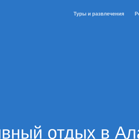
Туры и развлечения
Р
ивный отдых в Ал