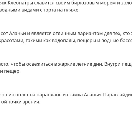
ляж Клеопатры славится своим бирюзовым морем и зол
 водными видами спорта на пляже.
от Аланьи и является отличным вариантом для тех, кто 
красотами, такими как водопады, пещеры и водные басс
то, чтобы освежиться в жаркие летние дни. Внутри пещ
и пещер.
ершив полет на параплане из замка Аланьи. Параглайди
ой точки зрения.