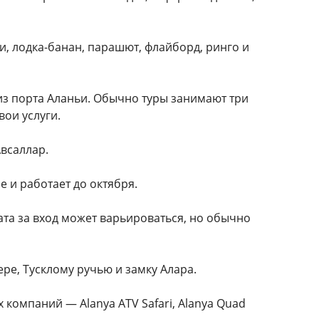
, лодка-банан, парашют, флайборд, ринго и
из порта Аланьи. Обычно туры занимают три
вои услуги.
Авсаллар.
е и работает до октября.
ата за вход может варьироваться, но обычно
е, Тусклому ручью и замку Алара.
компаний — Alanya ATV Safari, Alanya Quad