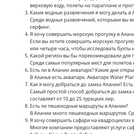
верховую езду, полеты на параплане и прог
Какие водные развлечения я могу делать в 
Среди водных развлечений, которыми вы мо
серфинг.
Я хочу совершить морскую прогулку в Алан
Если вы хотите совершить морскую прогулк
или четыре часа, чтобы исследовать бухты 
Какой регион вы бы порекомендовали для 
Среди самых популярных мест для полетов н
Есть ли в Алании аквапарк? Какие дни откр
В Аланье есть аквапарк. Аквапарк Water Pla
Как я могу добраться до замка Алании? Есть
Самый простой способ добраться до замка 
составляет от 10 до 25 турецких лир.
Есть ли пешеходные маршруты в Алании?
В Алании много пешеходных маршрутов. Сре
Я хочу совершить сафари на квадроциклах
Многие компании предоставляют услуги саф