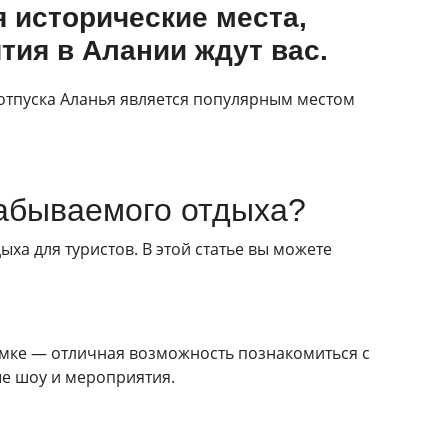
я исторические места,
ия в Алании ждут вас.
отпуска Аланья является популярным местом
забываемого отдыха?
ха для туристов. В этой статье вы можете
амке — отличная возможность познакомиться с
е шоу и мероприятия.