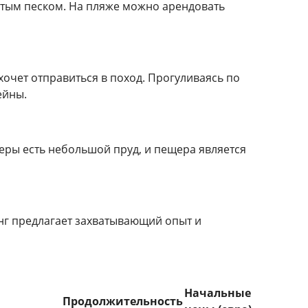
отым песком. На пляже можно арендовать
хочет отправиться в поход. Прогуливаясь по
ейны.
еры есть небольшой пруд, и пещера является
нг предлагает захватывающий опыт и
Начальные
Продолжительность