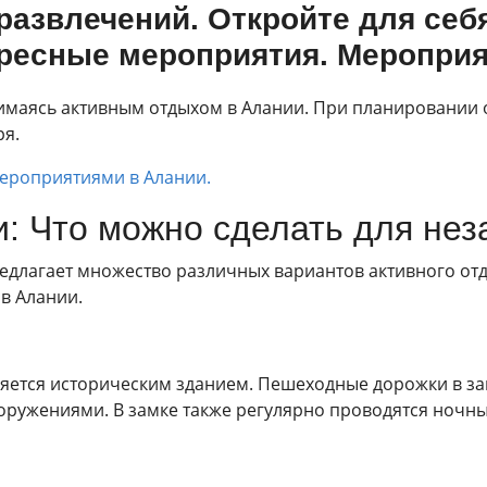
развлечений. Откройте для себ
ресные мероприятия. Мероприят
имаясь активным отдыхом в Алании. При планировании 
я.
мероприятиями в Алании.
и: Что можно сделать для не
едлагает множество различных вариантов активного отды
в Алании.
вляется историческим зданием. Пешеходные дорожки в з
ружениями. В замке также регулярно проводятся ночны