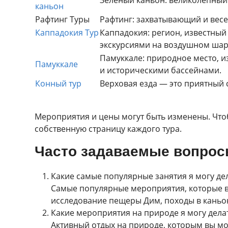
каньон
Рафтинг Туры
Рафтинг: захватывающий и весе
Каппадокия Тур
Каппадокия: регион, известны
экскурсиями на воздушном шар
Памуккале: природное место, 
Памуккале
и историческими бассейнами.
Конный тур
Верховая езда — это приятный 
Мероприятия и цены могут быть изменены. Чтобы
собственную страницу каждого тура.
Часто задаваемые вопросы
Какие самые популярные занятия я могу де
Самые популярные мероприятия, которые вы
исследование пещеры Дим, походы в каньон 
Какие мероприятия на природе я могу дела
Активный отдых на природе, которым вы мож